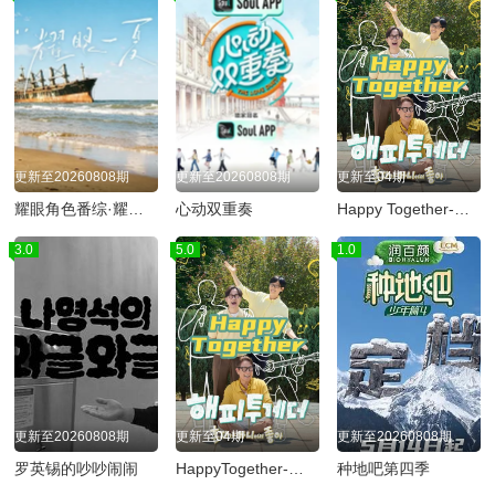
更新至20260808期
更新至20260808期
更新至04期
耀眼角色番综·耀眼一夏
心动双重奏
Happy Together-不是一个人真好
3.0
5.0
1.0
更新至20260808期
更新至04期
更新至20260808期
罗英锡的吵吵闹闹
HappyTogether-不是一个人真好
种地吧第四季