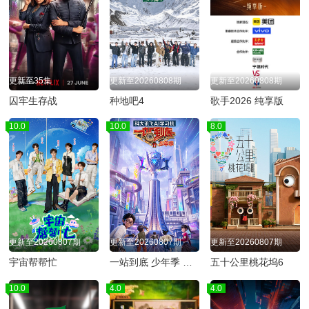
更新至35集
更新至20260808期
更新至20260808期
囚牢生存战
种地吧4
歌手2026 纯享版
10.0
10.0
8.0
更新至20260807期
更新至20260807期
更新至20260807期
宇宙帮帮忙
一站到底 少年季 第二季
五十公里桃花坞6
10.0
4.0
4.0