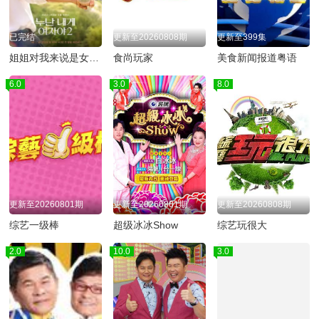
已完结
更新至20260808期
更新至399集
姐姐对我来说是女人2
食尚玩家
美食新闻报道粤语
6.0
3.0
8.0
更新至20260801期
更新至20260801期
更新至20260808期
综艺一级棒
超级冰冰Show
综艺玩很大
2.0
10.0
3.0