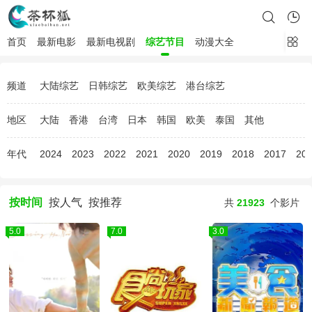
首页
最新电影
最新电视剧
综艺节目
动漫大全
频道
大陆综艺
日韩综艺
欧美综艺
港台综艺
地区
大陆
香港
台湾
日本
韩国
欧美
泰国
其他
年代
2024
2023
2022
2021
2020
2019
2018
2017
20
按时间
按人气
按推荐
共
21923
个影片
5.0
7.0
3.0