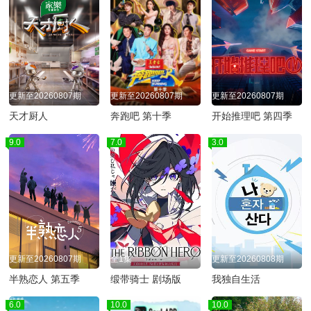
更新至20260807期
更新至20260807期
更新至20260807期
天才厨人
奔跑吧 第十季
开始推理吧 第四季
9.0
7.0
3.0
更新至20260807期
全1集
更新至20260808期
半熟恋人 第五季
缎带骑士 剧场版
我独自生活
6.0
10.0
10.0