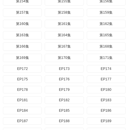
第154集
第155集
第156集
第157集
第158集
第159集
第160集
第161集
第162集
第163集
第164集
第165集
第166集
第167集
第168集
第169集
第170集
第171集
EP172
EP173
EP174
EP175
EP176
EP177
EP178
EP179
EP180
EP181
EP182
EP183
EP184
EP185
EP186
EP187
EP188
EP189