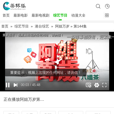
首页
最新电影
最新电视剧
综艺节目
动漫大全
首页
»
综艺节目
»
港台综艺
»
阿姐万岁
» 第144集
正在播放阿姐万岁第144集