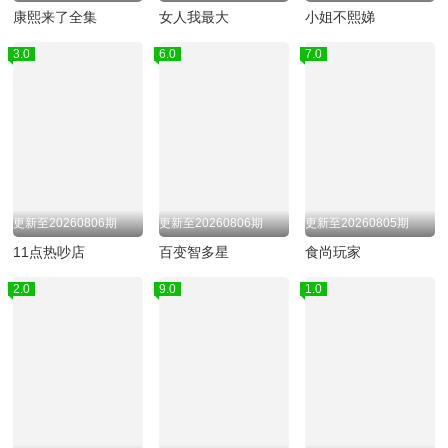
康熙来了全集
女人我最大
小姐不熙娣
3.0
6.0
7.0
更新至20260806期
更新至20260806期
更新至20260805期
11点热吵店
百变智多星
食尚玩家
2.0
9.0
1.0