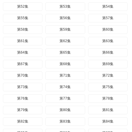
第52集
第53集
第54集
第55集
第56集
第57集
第58集
第59集
第60集
第61集
第62集
第63集
第64集
第65集
第66集
第67集
第68集
第69集
第70集
第71集
第72集
第73集
第74集
第75集
第76集
第77集
第78集
第79集
第80集
第81集
第82集
第83集
第84集