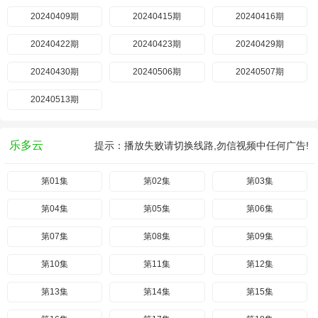
20240409期
20240415期
20240416期
20240422期
20240423期
20240429期
20240430期
20240506期
20240507期
20240513期
乐多云
提示：播放失败请切换线路,勿信视频中任何广告!
第01集
第02集
第03集
第04集
第05集
第06集
第07集
第08集
第09集
第10集
第11集
第12集
第13集
第14集
第15集