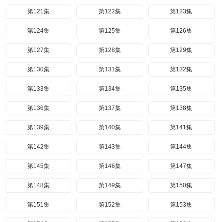
第121集
第122集
第123集
第124集
第125集
第126集
第127集
第128集
第129集
第130集
第131集
第132集
第133集
第134集
第135集
第136集
第137集
第138集
第139集
第140集
第141集
第142集
第143集
第144集
第145集
第146集
第147集
第148集
第149集
第150集
第151集
第152集
第153集