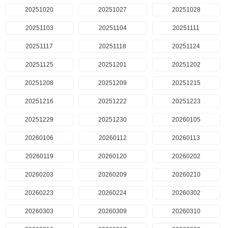
20251020
20251027
20251028
20251103
20251104
20251111
20251117
20251118
20251124
20251125
20251201
20251202
20251208
20251209
20251215
20251216
20251222
20251223
20251229
20251230
20260105
20260106
20260112
20260113
20260119
20260120
20260202
20260203
20260209
20260210
20260223
20260224
20260302
20260303
20260309
20260310