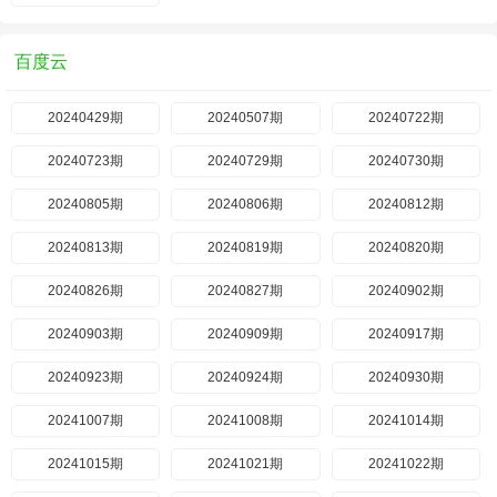
百度云
20240429期
20240507期
20240722期
20240723期
20240729期
20240730期
20240805期
20240806期
20240812期
20240813期
20240819期
20240820期
20240826期
20240827期
20240902期
20240903期
20240909期
20240917期
20240923期
20240924期
20240930期
20241007期
20241008期
20241014期
20241015期
20241021期
20241022期