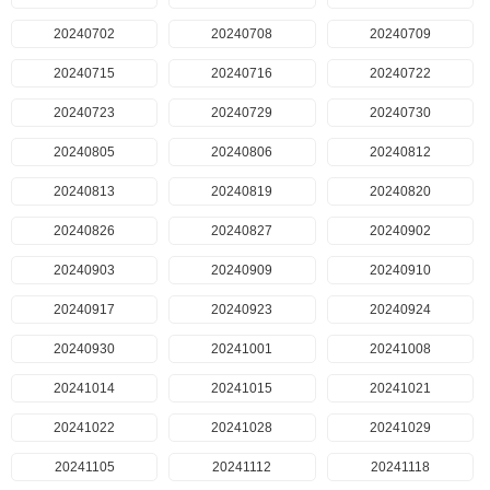
20240702
20240708
20240709
20240715
20240716
20240722
20240723
20240729
20240730
20240805
20240806
20240812
20240813
20240819
20240820
20240826
20240827
20240902
20240903
20240909
20240910
20240917
20240923
20240924
20240930
20241001
20241008
20241014
20241015
20241021
20241022
20241028
20241029
20241105
20241112
20241118