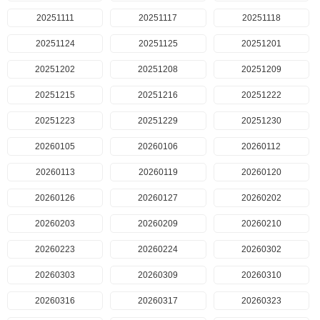
20251111
20251117
20251118
20251124
20251125
20251201
20251202
20251208
20251209
20251215
20251216
20251222
20251223
20251229
20251230
20260105
20260106
20260112
20260113
20260119
20260120
20260126
20260127
20260202
20260203
20260209
20260210
20260223
20260224
20260302
20260303
20260309
20260310
20260316
20260317
20260323