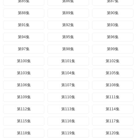
第85集
第86集
第87集
第88集
第89集
第90集
第91集
第92集
第93集
第94集
第95集
第96集
第97集
第98集
第99集
第100集
第101集
第102集
第103集
第104集
第105集
第106集
第107集
第108集
第109集
第110集
第111集
第112集
第113集
第114集
第115集
第116集
第117集
第118集
第119集
第120集