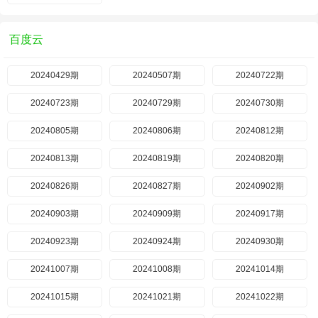
百度云
20240429期
20240507期
20240722期
20240723期
20240729期
20240730期
20240805期
20240806期
20240812期
20240813期
20240819期
20240820期
20240826期
20240827期
20240902期
20240903期
20240909期
20240917期
20240923期
20240924期
20240930期
20241007期
20241008期
20241014期
20241015期
20241021期
20241022期