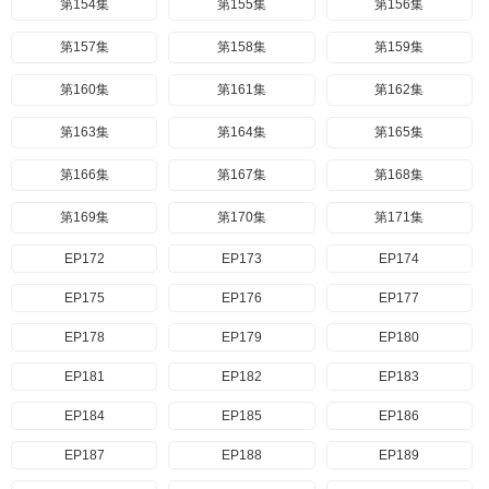
第154集
第155集
第156集
第157集
第158集
第159集
第160集
第161集
第162集
第163集
第164集
第165集
第166集
第167集
第168集
第169集
第170集
第171集
EP172
EP173
EP174
EP175
EP176
EP177
EP178
EP179
EP180
EP181
EP182
EP183
EP184
EP185
EP186
EP187
EP188
EP189