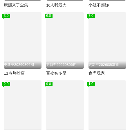
康熙来了全集
女人我最大
小姐不熙娣
3.0
6.0
7.0
更新至20260806期
更新至20260806期
更新至20260805期
11点热吵店
百变智多星
食尚玩家
2.0
9.0
1.0