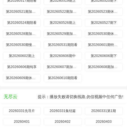
第20260517期陪看
第20260519期上
第20260520期下
第20260521期加更上
第20260522期加更下
第20260523期休息一下
第20260524期陪看
第20260526期上
第20260527期下
第20260528期加更上
第20260529期加更下
第20260530期休息一下
第20260530期慢直播回放
第20260531期陪看
第20260601期特别加更
第20260602期上
第20260606期中
第20260606期下
第20260606期纯享
第20260607期加更上
第20260608期加更下
第20260609期休息一下
第20260610期陪看
无尽云
提示：播放失败请切换线路,勿信视频中任何广告!
20260331先导片
20260331集结篇
20260331第1期
20260401
20260402
20260403