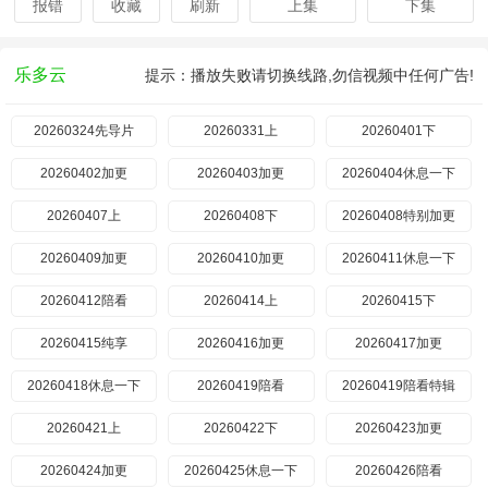
报错
收藏
刷新
上集
下集
乐多云
提示：播放失败请切换线路,勿信视频中任何广告!
20260324先导片
20260331上
20260401下
20260402加更
20260403加更
20260404休息一下
20260407上
20260408下
20260408特别加更
20260409加更
20260410加更
20260411休息一下
20260412陪看
20260414上
20260415下
20260415纯享
20260416加更
20260417加更
20260418休息一下
20260419陪看
20260419陪看特辑
20260421上
20260422下
20260423加更
20260424加更
20260425休息一下
20260426陪看