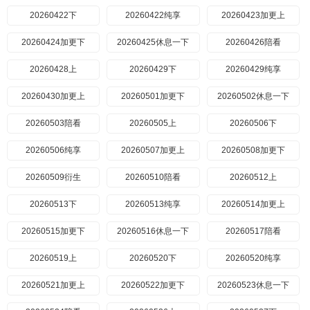
20260422下
20260422纯享
20260423加更上
20260424加更下
20260425休息一下
20260426陪看
20260428上
20260429下
20260429纯享
20260430加更上
20260501加更下
20260502休息一下
20260503陪看
20260505上
20260506下
20260506纯享
20260507加更上
20260508加更下
20260509衍生
20260510陪看
20260512上
20260513下
20260513纯享
20260514加更上
20260515加更下
20260516休息一下
20260517陪看
20260519上
20260520下
20260520纯享
20260521加更上
20260522加更下
20260523休息一下