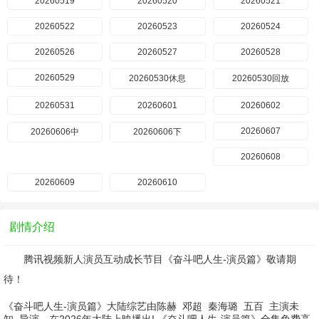
20260519
20260520
20260521
20260522
20260523
20260524
20260526
20260527
20260528
20260529
20260530休息
20260530回放
20260531
20260601
20260602
20260607
20260606中
20260606下
20260608
20260609
20260610
剧情介绍
腾讯视频新人演员互动成长节目《奋斗吧人生-演员篇》敬请期
待！
《奋斗吧人生-演员篇》大陆综艺由
陈赫
邓超
秦海璐
五百
主演
未