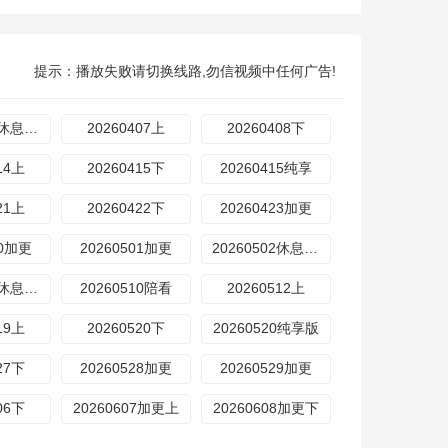
提示：播放失败请切换线路,勿信视频中任何广告!
20260404休息一下
20260407上
20260408下
14上
20260415下
20260415纯享
21上
20260422下
20260423加更
30加更
20260501加更
​20260502休息一下
​20260509休息一下
20260510陪看
20260512上
19上
20260520下
20260520纯享版
27下
20260528加更
20260529加更
06下
20260607加更上
20260608加更下