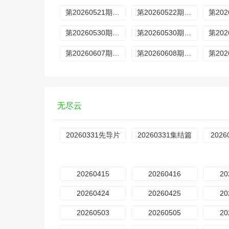
第20260521期加更上
第20260522期加更下
第20260530期休息一下
第20260530期慢直播回放
第20260607期加更上
第20260608期加更下
无尽云
20260331先导片
20260331集结篇
202
20260415
20260416
20
20260424
20260425
20
20260503
20260505
20