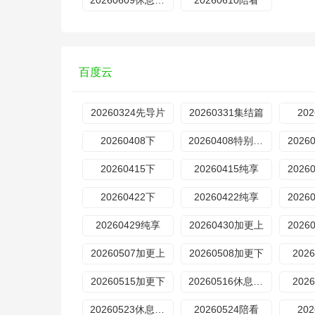
20260609休息一下
20260610陪看
百度云
20260324先导片
20260331集结篇
20
20260408下
20260408特别加更
2026
20260415下
20260415纯享
2026
20260422下
20260422纯享
2026
20260429纯享
20260430加更上
2026
20260507加更上
20260508加更下
202
20260515加更下
20260516休息一下
202
20260523休息一下
20260524陪看
20