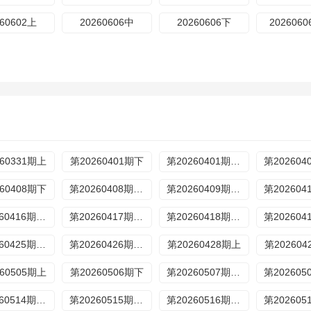
260602上
20260606中
20260606下
202606
60331期上
第20260401期下
第20260401期纯享
60408期下
第20260408期特别加更
第20260409期加更上
第20260416期加更上
第20260417期加更下
第20260418期休息一下https://ukzy.ukubf3.com/20260418/0butHsrz/index.m3u8
第20260425期休息一下
第20260426期陪看
第20260428期上
第20260
60505期上
第20260506期下
第20260507期加更上
第20260514期加更上
第20260515期加更下
第20260516期休息一下