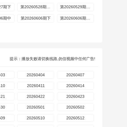
527期下
第20260528期加更上
第20260529期加更下
606期中
第20260606期下
第20260606期纯享
提示：播放失败请切换线路,勿信视频中任何广告!
403
20260404
20260407
410
20260411
20260414
421
20260422
20260423
430
20260501
20260502
509
20260510
20260512