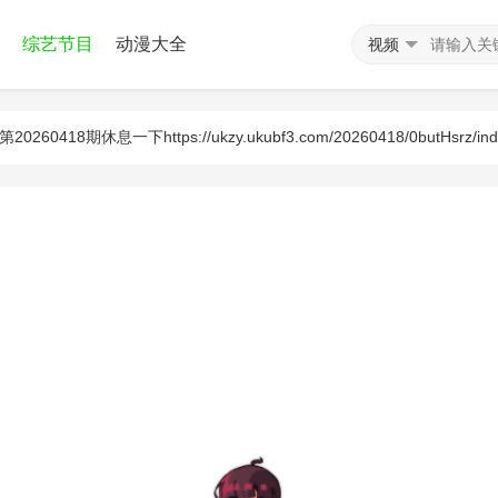
综艺节目
动漫大全
视频
第20260418期休息一下https://ukzy.ukubf3.com/20260418/0butHsrz/in