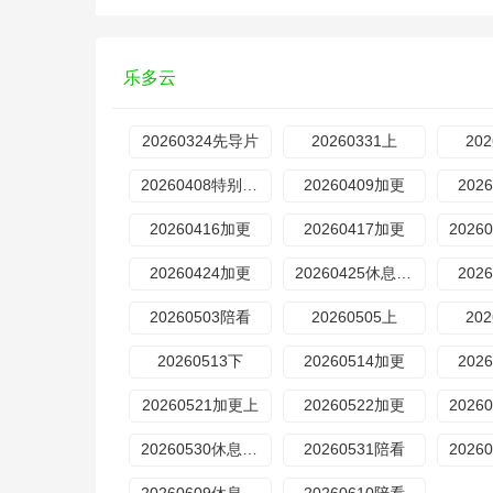
乐多云
20260324先导片
20260331上
20
20260408特别加更
20260409加更
202
20260416加更
20260417加更
20260424加更
20260425休息一下
202
20260503陪看
20260505上
20
20260513下
20260514加更
202
20260521加更上
20260522加更
​20260530休息一下
20260531陪看