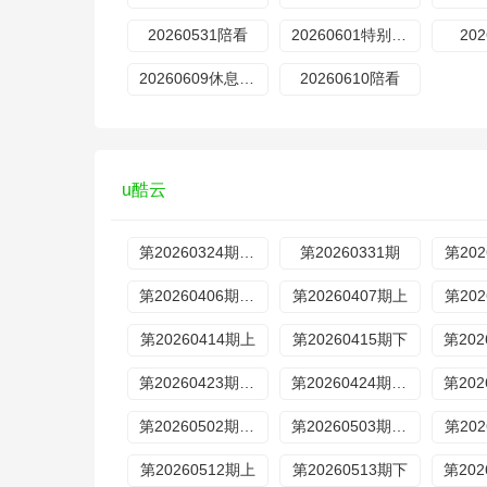
20260531陪看
20260601特别加更
20
20260609休息一下
20260610陪看
u酷云
第20260324期先导片
第20260331期
第202
第20260406期慢直播回放
第20260407期上
第202
第20260414期上
第20260415期下
第20260423期加更上
第20260424期加更下
第20260502期休息一下
第20260503期陪看
第202
第20260512期上
第20260513期下