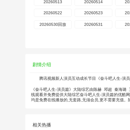
20260513
20260514
20
20260522
20260523
20
20260530回放
20260531
20
剧情介绍
腾讯视频新人演员互动成长节目《奋斗吧人生-演员
《奋斗吧人生-演员篇》大陆综艺由
陈赫
邓超
秦海璐
线观看并免费提供大陆综艺奋斗吧人生-演员篇的优酷
均是免费在线播放的,无套路,无须会员,更不需要充值
相关热播