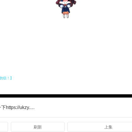
正在播放奋斗吧人生-演员篇第20260418期休息一下https://ukzy.ukubf3.com/20260418/0butHsrz/index.m3u8
刷新
上集