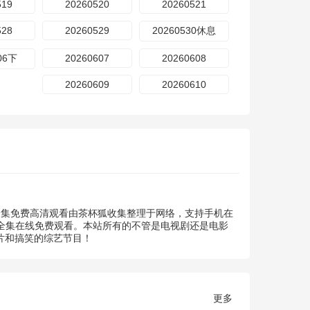
519
20260520
20260521
528
20260529
20260530休息
06下
20260607
20260608
20260609
20260610
》全集免费高清观看由茶杯狐收集整理于网络，支持手机在
部全集在线免费观看。本站所有的不管是电视剧还是电影
片和搞笑的综艺节目！
更多