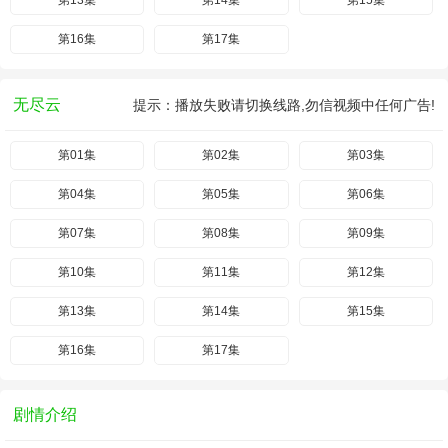
第13集
第14集
第15集
第16集
第17集
无尽云
提示：播放失败请切换线路,勿信视频中任何广告!
第01集
第02集
第03集
第04集
第05集
第06集
第07集
第08集
第09集
第10集
第11集
第12集
第13集
第14集
第15集
第16集
第17集
剧情介绍