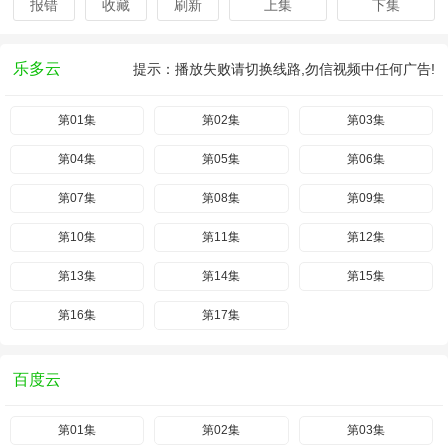
报错
收藏
刷新
上集
下集
乐多云
提示：播放失败请切换线路,勿信视频中任何广告!
第01集
第02集
第03集
第04集
第05集
第06集
第07集
第08集
第09集
第10集
第11集
第12集
第13集
第14集
第15集
第16集
第17集
百度云
第01集
第02集
第03集