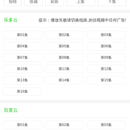
报错
收藏
刷新
上集
下集
乐多云
提示：播放失败请切换线路,勿信视频中任何广告!
第01集
第02集
第03集
第04集
第05集
第06集
第07集
第08集
第09集
第10集
第11集
第12集
第13集
第14集
第15集
第16集
百度云
第01集
第02集
第03集