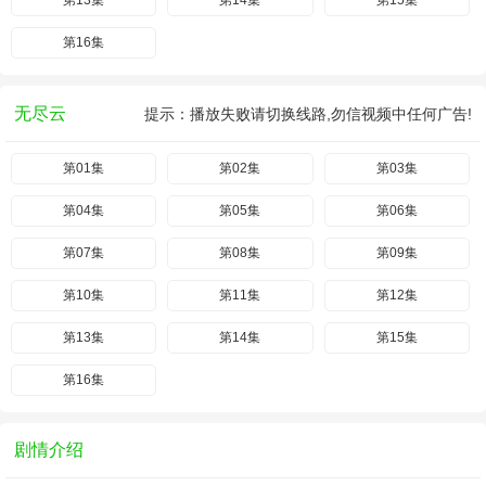
第13集
第14集
第15集
第16集
无尽云
提示：播放失败请切换线路,勿信视频中任何广告!
第01集
第02集
第03集
第04集
第05集
第06集
第07集
第08集
第09集
第10集
第11集
第12集
第13集
第14集
第15集
第16集
剧情介绍