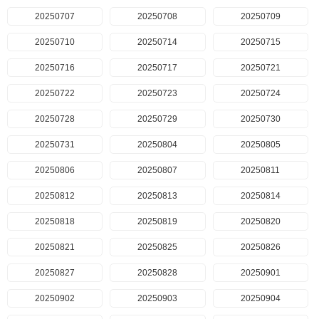
20250707
20250708
20250709
20250710
20250714
20250715
20250716
20250717
20250721
20250722
20250723
20250724
20250728
20250729
20250730
20250731
20250804
20250805
20250806
20250807
20250811
20250812
20250813
20250814
20250818
20250819
20250820
20250821
20250825
20250826
20250827
20250828
20250901
20250902
20250903
20250904