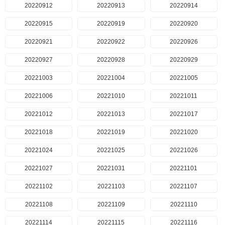
20220912
20220913
20220914
20220915
20220919
20220920
20220921
20220922
20220926
20220927
20220928
20220929
20221003
20221004
20221005
20221006
20221010
20221011
20221012
20221013
20221017
20221018
20221019
20221020
20221024
20221025
20221026
20221027
20221031
20221101
20221102
20221103
20221107
20221108
20221109
20221110
20221114
20221115
20221116