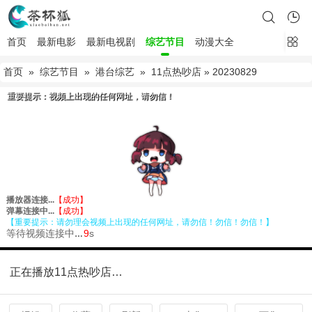
首页
最新电影
最新电视剧
综艺节目
动漫大全
首页
»
综艺节目
»
港台综艺
»
11点热吵店
» 20230829
正在播放11点热吵店20230829