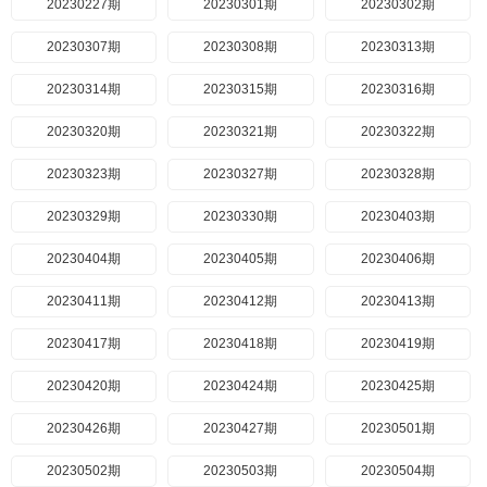
20230227期
20230301期
20230302期
20230307期
20230308期
20230313期
20230314期
20230315期
20230316期
20230320期
20230321期
20230322期
20230323期
20230327期
20230328期
20230329期
20230330期
20230403期
20230404期
20230405期
20230406期
20230411期
20230412期
20230413期
20230417期
20230418期
20230419期
20230420期
20230424期
20230425期
20230426期
20230427期
20230501期
20230502期
20230503期
20230504期