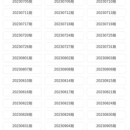
20230705期
20230706期
20230710期
20230711期
20230712期
20230713期
20230717期
20230718期
20230719期
20230720期
20230724期
20230725期
20230726期
20230727期
20230731期
20230801期
20230802期
20230803期
20230807期
20230808期
20230809期
20230810期
20230814期
20230815期
20230816期
20230817期
20230821期
20230822期
20230823期
20230824期
20230828期
20230829期
20230830期
20230831期
20230904期
20230905期