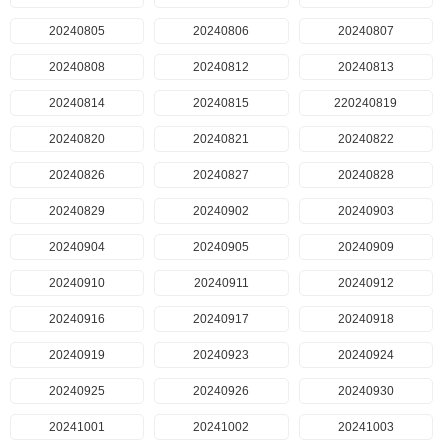
20240805
20240806
20240807
20240808
20240812
20240813
20240814
20240815
220240819
20240820
20240821
20240822
20240826
20240827
20240828
20240829
20240902
20240903
20240904
20240905
20240909
20240910
20240911
20240912
20240916
20240917
20240918
20240919
20240923
20240924
20240925
20240926
20240930
20241001
20241002
20241003