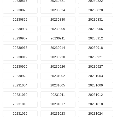
20230817
20230821
20230822
20230823
20230824
20230828
20230829
20230830
20230831
20230904
20230905
20230906
20230907
20230911
20230912
20230913
20230914
20230918
20230919
20230920
20230921
20230925
20230926
20230927
20230928
20231002
20231003
20231004
20231005
20231009
20231010
20231011
20231012
20231016
20231017
20231018
20231019
20231023
20231024