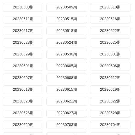
20230508期
20230509期
20230510期
20230511期
20230515期
20230516期
20230517期
20230518期
20230522期
20230523期
20230524期
20230525期
20230529期
20230530期
20230531期
20230601期
20230605期
20230606期
20230607期
20230608期
20230612期
20230613期
20230615期
20230619期
20230620期
20230621期
20230622期
20230626期
20230627期
20230628期
20230629期
20230703期
20230704期