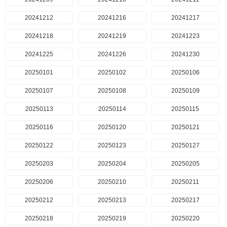
20241212
20241216
20241217
20241218
20241219
20241223
20241225
20241226
20241230
20250101
20250102
20250106
20250107
20250108
20250109
20250113
20250114
20250115
20250116
20250120
20250121
20250122
20250123
20250127
20250203
20250204
20250205
20250206
20250210
20250211
20250212
20250213
20250217
20250218
20250219
20250220