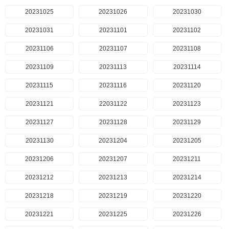
20231025
20231026
20231030
20231031
20231101
20231102
20231106
20231107
20231108
20231109
20231113
20231114
20231115
20231116
20231120
20231121
22031122
20231123
20231127
20231128
20231129
20231130
20231204
20231205
20231206
20231207
20231211
20231212
20231213
20231214
20231218
20231219
20231220
20231221
20231225
20231226