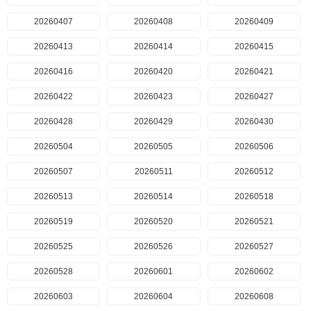
20260407
20260408
20260409
20260413
20260414
20260415
20260416
20260420
20260421
20260422
20260423
20260427
20260428
20260429
20260430
20260504
20260505
20260506
20260507
20260511
20260512
20260513
20260514
20260518
20260519
20260520
20260521
20260525
20260526
20260527
20260528
20260601
20260602
20260603
20260604
20260608