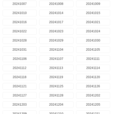
20241007
20241008
20241009
20241010
20241014
20241015
20241016
20241017
20241021
20241022
20241023
20241024
20241028
20241029
20241030
20241031
20241104
20241105
20241106
20241107
20241111
20241112
20241113
20241114
20241118
20241119
20241120
20241121
20241125
20241126
20241127
20241128
20241202
20241203
20241204
20241205
20241209
20241210
20241211