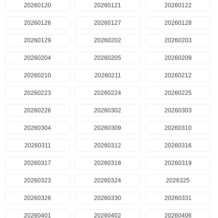
20260120
20260121
20260122
20260126
20260127
20260128
20260129
20260202
20260203
20260204
20260205
20260209
20260210
20260211
20260212
20260223
20260224
20260225
20260226
20260302
20260303
20260304
20260309
20260310
20260311
20260312
20260316
20260317
20260318
20260319
20260323
20260324
2026325
20260326
20260330
20260331
20260401
20260402
20260406