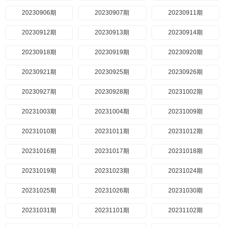
20230906期
20230907期
20230911期
20230912期
20230913期
20230914期
20230918期
20230919期
20230920期
20230921期
20230925期
20230926期
20230927期
20230928期
20231002期
20231003期
20231004期
20231009期
20231010期
20231011期
20231012期
20231016期
20231017期
20231018期
20231019期
20231023期
20231024期
20231025期
20231026期
20231030期
20231031期
20231101期
20231102期