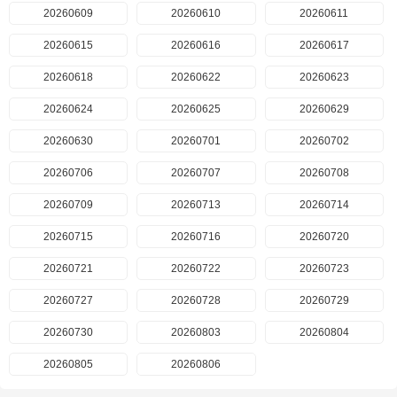
20260609
20260610
20260611
20260615
20260616
20260617
20260618
20260622
20260623
20260624
20260625
20260629
20260630
20260701
20260702
20260706
20260707
20260708
20260709
20260713
20260714
20260715
20260716
20260720
20260721
20260722
20260723
20260727
20260728
20260729
20260730
20260803
20260804
20260805
20260806