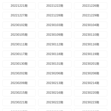
20221221期
20221222期
20221226期
20221227期
20221228期
20221229期
20230102期
20230103期
20230104期
20230105期
20230109期
20230110期
20230111期
20230112期
20230116期
20230117期
20230118期
20230119期
20230130期
20230131期
20230201期
20230202期
20230206期
20230208期
20230209期
20230213期
20230214期
20230215期
20230216期
20230220期
20230221期
20230222期
20230223期