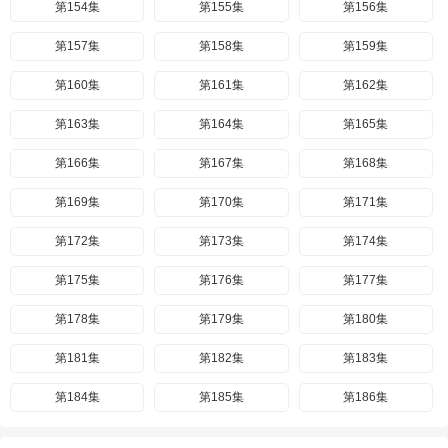
第154集
第155集
第156集
第157集
第158集
第159集
第160集
第161集
第162集
第163集
第164集
第165集
第166集
第167集
第168集
第169集
第170集
第171集
第172集
第173集
第174集
第175集
第176集
第177集
第178集
第179集
第180集
第181集
第182集
第183集
第184集
第185集
第186集