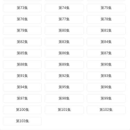
第73集
第74集
第75集
第76集
第77集
第78集
第79集
第80集
第81集
第82集
第83集
第84集
第85集
第86集
第87集
第88集
第89集
第90集
第91集
第92集
第93集
第94集
第95集
第96集
第97集
第98集
第99集
第100集
第101集
第102集
第103集