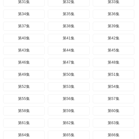
第31集
第32集
第33集
第34集
第35集
第36集
第37集
第38集
第39集
第40集
第41集
第42集
第43集
第44集
第45集
第46集
第47集
第48集
第49集
第50集
第51集
第52集
第53集
第54集
第55集
第56集
第57集
第58集
第59集
第60集
第61集
第62集
第63集
第64集
第65集
第66集