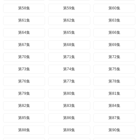
第58集
第59集
第60集
第61集
第62集
第63集
第64集
第65集
第66集
第67集
第68集
第69集
第70集
第71集
第72集
第73集
第74集
第75集
第76集
第77集
第78集
第79集
第80集
第81集
第82集
第83集
第84集
第85集
第86集
第87集
第88集
第89集
第90集