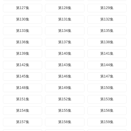
第127集
第128集
第129集
第130集
第131集
第132集
第133集
第134集
第135集
第136集
第137集
第138集
第139集
第140集
第141集
第142集
第143集
第144集
第145集
第146集
第147集
第148集
第149集
第150集
第151集
第152集
第153集
第154集
第155集
第156集
第157集
第158集
第159集