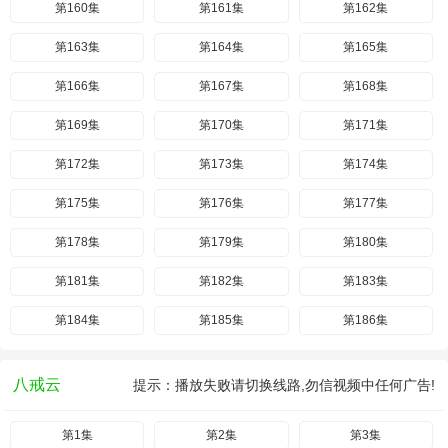
第160集
第161集
第162集
第163集
第164集
第165集
第166集
第167集
第168集
第169集
第170集
第171集
第172集
第173集
第174集
第175集
第176集
第177集
第178集
第179集
第180集
第181集
第182集
第183集
第184集
第185集
第186集
八戒云
提示：播放失败请切换线路,勿信视频中任何广告!
第1集
第2集
第3集