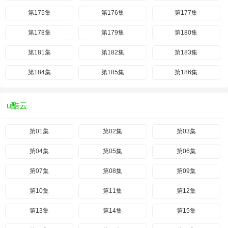
第175集
第176集
第177集
第178集
第179集
第180集
第181集
第182集
第183集
第184集
第185集
第186集
u酷云
第01集
第02集
第03集
第04集
第05集
第06集
第07集
第08集
第09集
第10集
第11集
第12集
第13集
第14集
第15集