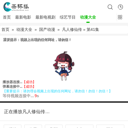
首页
最新电影
最新电视剧
综艺节目
动漫大全
首页
»
动漫大全
»
国产动漫
»
凡人修仙传
» 第41集
正在播放凡人修仙传第41集