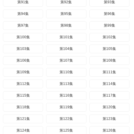
第91集
第92集
第93集
第94集
第95集
第96集
第97集
第98集
第99集
第100集
第101集
第102集
第103集
第104集
第105集
第106集
第107集
第108集
第109集
第110集
第111集
第112集
第113集
第114集
第115集
第116集
第117集
第118集
第119集
第120集
第121集
第122集
第123集
第124集
第125集
第126集