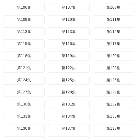
第106集
第107集
第108集
第109集
第110集
第111集
第112集
第113集
第114集
第115集
第116集
第117集
第118集
第119集
第120集
第121集
第122集
第123集
第124集
第125集
第126集
第127集
第128集
第129集
第130集
第131集
第132集
第133集
第134集
第135集
第136集
第137集
第138集