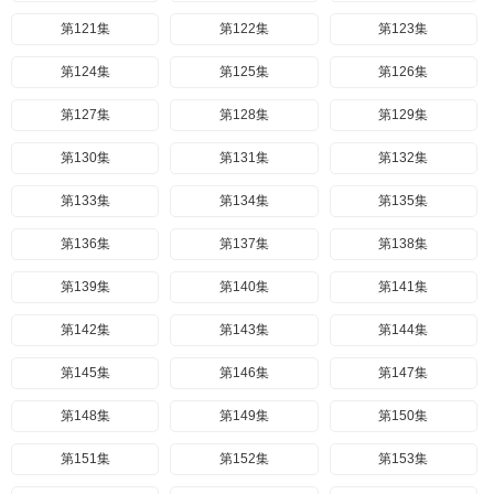
第121集
第122集
第123集
第124集
第125集
第126集
第127集
第128集
第129集
第130集
第131集
第132集
第133集
第134集
第135集
第136集
第137集
第138集
第139集
第140集
第141集
第142集
第143集
第144集
第145集
第146集
第147集
第148集
第149集
第150集
第151集
第152集
第153集