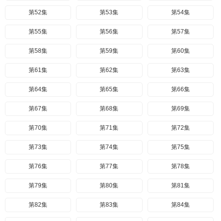
第52集
第53集
第54集
第55集
第56集
第57集
第58集
第59集
第60集
第61集
第62集
第63集
第64集
第65集
第66集
第67集
第68集
第69集
第70集
第71集
第72集
第73集
第74集
第75集
第76集
第77集
第78集
第79集
第80集
第81集
第82集
第83集
第84集