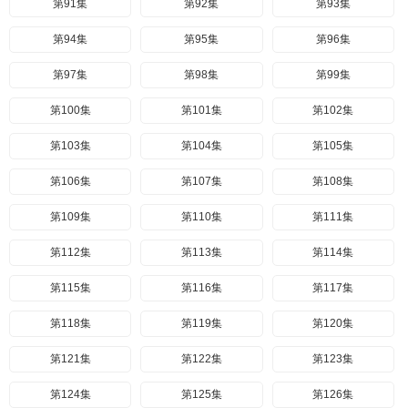
第91集
第92集
第93集
第94集
第95集
第96集
第97集
第98集
第99集
第100集
第101集
第102集
第103集
第104集
第105集
第106集
第107集
第108集
第109集
第110集
第111集
第112集
第113集
第114集
第115集
第116集
第117集
第118集
第119集
第120集
第121集
第122集
第123集
第124集
第125集
第126集