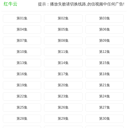
红牛云
提示：播放失败请切换线路,勿信视频中任何广告!
第01集
第02集
第03集
第04集
第05集
第06集
第07集
第08集
第09集
第10集
第11集
第12集
第13集
第14集
第15集
第16集
第17集
第18集
第19集
第20集
第21集
第22集
第23集
第24集
第25集
第26集
第27集
第28集
第29集
第30集