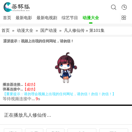
首页
最新电影
最新电视剧
综艺节目
动漫大全
首页
»
动漫大全
»
国产动漫
»
凡人修仙传
» 第101集
正在播放凡人修仙传第101集