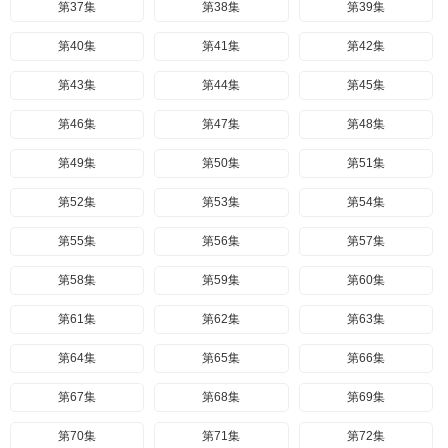
第37集
第38集
第39集
第40集
第41集
第42集
第43集
第44集
第45集
第46集
第47集
第48集
第49集
第50集
第51集
第52集
第53集
第54集
第55集
第56集
第57集
第58集
第59集
第60集
第61集
第62集
第63集
第64集
第65集
第66集
第67集
第68集
第69集
第70集
第71集
第72集