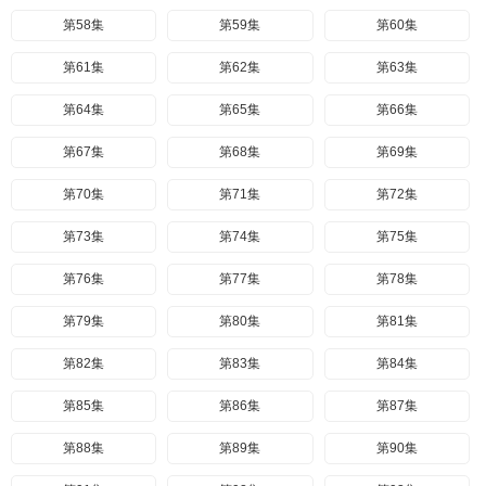
第58集
第59集
第60集
第61集
第62集
第63集
第64集
第65集
第66集
第67集
第68集
第69集
第70集
第71集
第72集
第73集
第74集
第75集
第76集
第77集
第78集
第79集
第80集
第81集
第82集
第83集
第84集
第85集
第86集
第87集
第88集
第89集
第90集