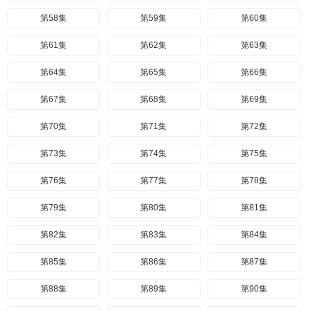
第58集
第59集
第60集
第61集
第62集
第63集
第64集
第65集
第66集
第67集
第68集
第69集
第70集
第71集
第72集
第73集
第74集
第75集
第76集
第77集
第78集
第79集
第80集
第81集
第82集
第83集
第84集
第85集
第86集
第87集
第88集
第89集
第90集