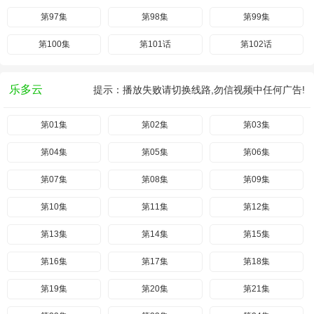
第97集
第98集
第99集
第100集
第101话
第102话
乐多云
提示：播放失败请切换线路,勿信视频中任何广告!
第01集
第02集
第03集
第04集
第05集
第06集
第07集
第08集
第09集
第10集
第11集
第12集
第13集
第14集
第15集
第16集
第17集
第18集
第19集
第20集
第21集