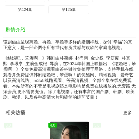
第124集
第125集
剧情介绍
该剧借由呈现离婚、再婚、卒婚等多样的婚姻样貌，探讨“幸福”的真
正意义，是一部企图令所有世代有所共感与欢欣的家庭电视剧。
《结婚吧，笨蛋啊！》韩剧由
朴荷娜
朴尚南
金史权
李妍度
朴真
熙
李垠亨
主演
金成根
导演，在2024年韩国上映播出! 《结婚吧，笨
蛋啊！》全集免费高清观看由茶杯狐收集整理于网络，支持手机在线
观看并免费提供韩剧结婚吧，笨蛋啊！的优酷网、腾讯视频、爱奇艺
以及高清线路、m3u8线路观看、等高清视频、全部全集在线免费观
看。本站所有的不管是电视剧还是电影均是免费在线播放的,无套路,无
须会员,更不需要充值。除了电视剧，还有丰富的国产剧、韩剧、欧美
剧、动漫、以及各种高清大片和搞笑的综艺节目！
相关热播
更多
8.0
4.0
5.0