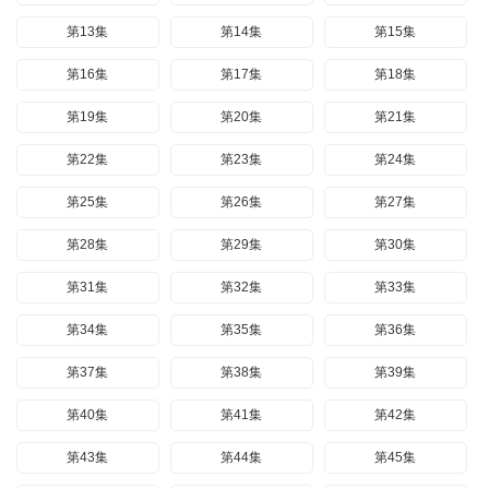
第13集
第14集
第15集
第16集
第17集
第18集
第19集
第20集
第21集
第22集
第23集
第24集
第25集
第26集
第27集
第28集
第29集
第30集
第31集
第32集
第33集
第34集
第35集
第36集
第37集
第38集
第39集
第40集
第41集
第42集
第43集
第44集
第45集