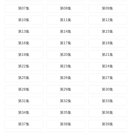
第07集
第08集
第09集
第10集
第11集
第12集
第13集
第14集
第15集
第16集
第17集
第18集
第19集
第20集
第21集
第22集
第23集
第24集
第25集
第26集
第27集
第28集
第29集
第30集
第31集
第32集
第33集
第34集
第35集
第36集
第37集
第38集
第39集