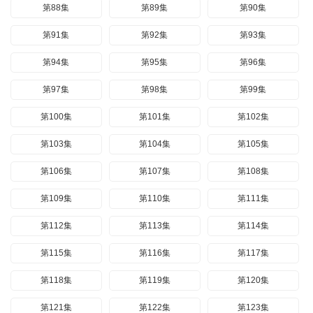
第88集
第89集
第90集
第91集
第92集
第93集
第94集
第95集
第96集
第97集
第98集
第99集
第100集
第101集
第102集
第103集
第104集
第105集
第106集
第107集
第108集
第109集
第110集
第111集
第112集
第113集
第114集
第115集
第116集
第117集
第118集
第119集
第120集
第121集
第122集
第123集