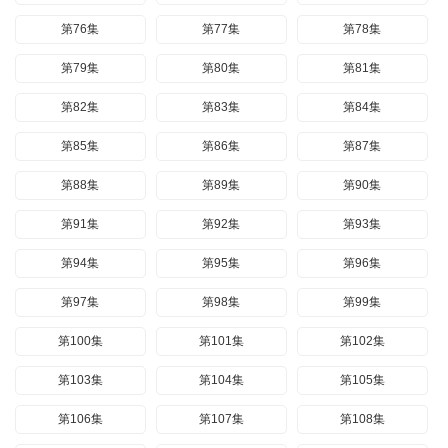
第76集
第77集
第78集
第79集
第80集
第81集
第82集
第83集
第84集
第85集
第86集
第87集
第88集
第89集
第90集
第91集
第92集
第93集
第94集
第95集
第96集
第97集
第98集
第99集
第100集
第101集
第102集
第103集
第104集
第105集
第106集
第107集
第108集