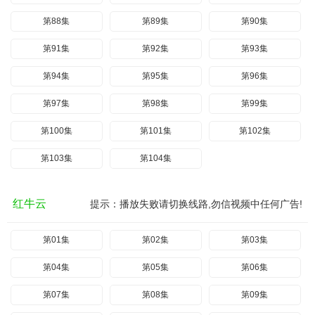
第88集
第89集
第90集
第91集
第92集
第93集
第94集
第95集
第96集
第97集
第98集
第99集
第100集
第101集
第102集
第103集
第104集
红牛云
提示：播放失败请切换线路,勿信视频中任何广告!
第01集
第02集
第03集
第04集
第05集
第06集
第07集
第08集
第09集