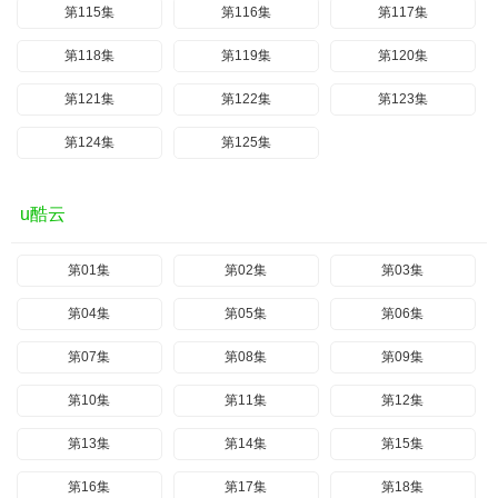
第115集
第116集
第117集
第118集
第119集
第120集
第121集
第122集
第123集
第124集
第125集
u酷云
第01集
第02集
第03集
第04集
第05集
第06集
第07集
第08集
第09集
第10集
第11集
第12集
第13集
第14集
第15集
第16集
第17集
第18集