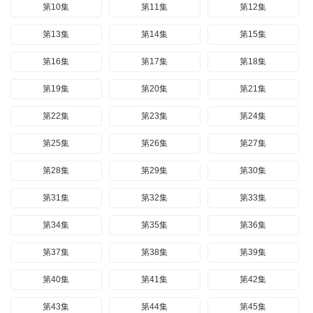
第10集
第11集
第12集
第13集
第14集
第15集
第16集
第17集
第18集
第19集
第20集
第21集
第22集
第23集
第24集
第25集
第26集
第27集
第28集
第29集
第30集
第31集
第32集
第33集
第34集
第35集
第36集
第37集
第38集
第39集
第40集
第41集
第42集
第43集
第44集
第45集