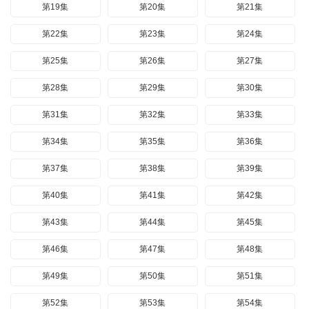
第19集
第20集
第21集
第22集
第23集
第24集
第25集
第26集
第27集
第28集
第29集
第30集
第31集
第32集
第33集
第34集
第35集
第36集
第37集
第38集
第39集
第40集
第41集
第42集
第43集
第44集
第45集
第46集
第47集
第48集
第49集
第50集
第51集
第52集
第53集
第54集