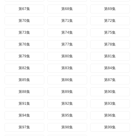
第67集
第68集
第69集
第70集
第71集
第72集
第73集
第74集
第75集
第76集
第77集
第78集
第79集
第80集
第81集
第82集
第83集
第84集
第85集
第86集
第87集
第88集
第89集
第90集
第91集
第92集
第93集
第94集
第95集
第96集
第97集
第98集
第99集