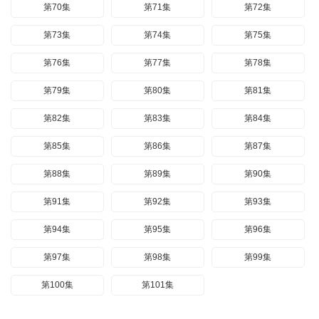
第70集
第71集
第72集
第73集
第74集
第75集
第76集
第77集
第78集
第79集
第80集
第81集
第82集
第83集
第84集
第85集
第86集
第87集
第88集
第89集
第90集
第91集
第92集
第93集
第94集
第95集
第96集
第97集
第98集
第99集
第100集
第101集