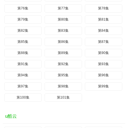
第76集
第77集
第78集
第79集
第80集
第81集
第82集
第83集
第84集
第85集
第86集
第87集
第88集
第89集
第90集
第91集
第92集
第93集
第94集
第95集
第96集
第97集
第98集
第99集
第100集
第101集
u酷云