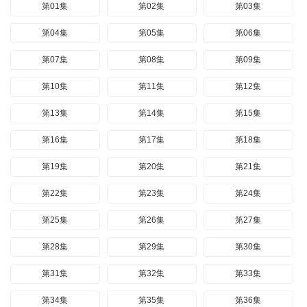
第01集
第02集
第03集
第04集
第05集
第06集
第07集
第08集
第09集
第10集
第11集
第12集
第13集
第14集
第15集
第16集
第17集
第18集
第19集
第20集
第21集
第22集
第23集
第24集
第25集
第26集
第27集
第28集
第29集
第30集
第31集
第32集
第33集
第34集
第35集
第36集