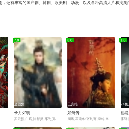
视剧，还有丰富的国产剧、韩剧、欧美剧、动漫、以及各种高清大片和搞笑
7.0
8.0
1.0
全剧集
已完结
24集
长月烬明
如懿传
他是
罗云熙,白鹿,陈都灵,邓为,孙珍妮,于波,耿業庭,黄馨瑶,郑国霖,黄海冰,李沛恩,刘敏,何中华,王一菲,肖顺尧,常鲁峰,张家硕,张芷溪,陈博豪,汪汐潮,李家豪,卢勇,徐美玲,王驾麟,岳跃利,曲尼次仁
周迅,霍建华,张钧甯,李纯,辛芷蕾