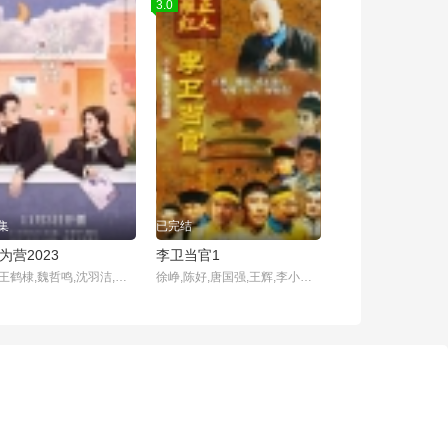
3.0
集
已完结
为营2023
李卫当官1
白鹿,王鹤棣,魏哲鸣,沈羽洁,刘冬沁,姜珮瑶,聂远,曾黎,董璇,刘铭浩,寇振海,王薇,杨明娜,郑舒环,段星羽,宋霄瑛子,孙傲,黄逍,周柯宇,孔连顺,吕承珏,安悦溪,王耀庆,屠芷莹,鲁照华,刘些宁
徐峥,陈好,唐国强,王辉,李小燕,杨昊飞,焦晃,李倩