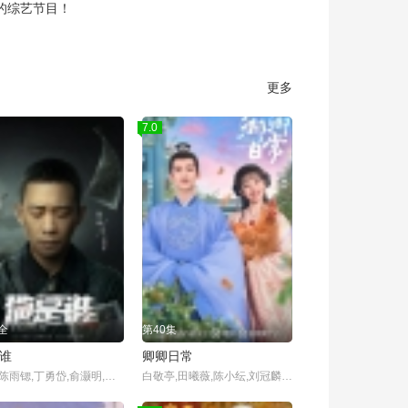
的综艺节目！
更多
7.0
全
第40集
谁
卿卿日常
张译,陈雨锶,丁勇岱,俞灏明,赵阳,刘冠麟,水晶,齐奎,石凉,范雷,许芳铱,刘显达,齐航,赵晓东
白敬亭,田曦薇,陈小纭,刘冠麟,刘令姿,张晓晨,昌隆,刘美含,范帅琦,刘萌萌,魏子昕,陈紫函,赵柯,邱心志,王伊瑶,姬晓飞,汤梦佳,高曙光,喻恩泰,胡可,胡丹丹,侯长荣,王之一,王漪淼,姚一奇,孙爽,宋涵宇,李紫瑞,许涛,马昊,付磊,岳旸,李彧