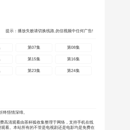
提示：播放失败请切换线路,勿信视频中任何广告!
集
第07集
第08集
集
第15集
第16集
集
第23集
第24集
折终悟情深缔。
集免费高清观看由茶杯狐收集整理于网络，支持手机在线
费观看。本站所有的不管是电视剧还是电影均是免费在