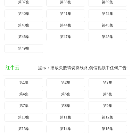
第37集
第38集
第39集
第40集
第41集
第42集
第43集
第44集
第45集
第46集
第47集
第48集
第49集
红牛云
提示：播放失败请切换线路,勿信视频中任何广告!
第1集
第2集
第3集
第4集
第5集
第6集
第7集
第8集
第9集
第10集
第11集
第12集
第13集
第14集
第15集