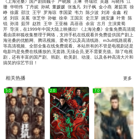
《上海沧桑》国产剧由
巍子
严晓频
王琳
佟瑞欣
吴越
马晓伟
江
珊
华明伟
丁丹妮
孙斌
董媛媛
张逸凡
刘子枫
金小燕
屠茹英
徐
峥
徐露
邵汶
王宇
罗海琼
李国梁
韦力
陈少波
刘涛
金鑫
程
述
刘琼
吴冕
张芝华
孙敏
徐幸
王国京
史兰芽
姚安濂
叶青
陈
锐
孙清
茹萍
赵胜
王华
王亚楠
高蓓蓓
余宙
古月
主演
黄蜀
芹
导演，在1999年中国大陆上映播出! 《上海沧桑》全集免费高清观
看由茶杯狐收集整理于网络，支持手机在线观看并免费提供国产剧上
海沧桑的优酷网、腾讯视频、爱奇艺以及高清线路、m3u8线路观看、
等高清视频、全部全集在线免费观看。本站所有的不管是电视剧还是
电影均是免费在线播放的,无套路,无须会员,更不需要充值。除了电视
剧，还有丰富的国产剧、韩剧、欧美剧、动漫、以及各种高清大片和
搞笑的综艺节目！
相关热播
更多
5.0
2.0
7.0