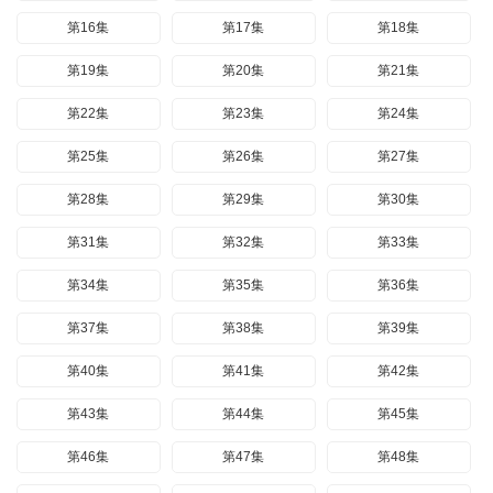
第16集
第17集
第18集
第19集
第20集
第21集
第22集
第23集
第24集
第25集
第26集
第27集
第28集
第29集
第30集
第31集
第32集
第33集
第34集
第35集
第36集
第37集
第38集
第39集
第40集
第41集
第42集
第43集
第44集
第45集
第46集
第47集
第48集