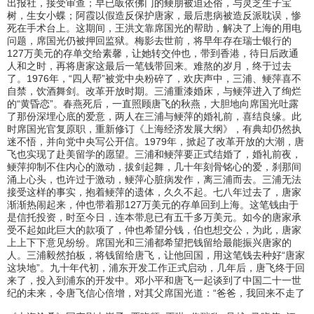
出报社，接受审查；早已皈依佛门的鲠朋被迫还俗，与灵芝生子宝
树，生女小蝶；阿霞以假造反保护唐家，最后患病被造反派耽误，惨
死在手术台上。这期间，王洪文靠席国光的帮助，解决了上海的用电
问题，席国光仍被押回监狱。梅影去世前，将早年存在瑞士银行的
127万美元的存单交给素馨，让她转交仲也，带到香港，待日后政通
人和之时，再将唐家这最后一笔钱带回来。难熬的岁月，终于过去
了。1976年，“四人帮”被党中央粉碎了，欢庆声中，三浦、鲠萍喜不
自禁，饮酒舞剑。改革开放时期。三浦重漆婚床，与鲠萍进入了绚烂
的“黄昏恋”。春燕死后，一直照顾唐飞的秋燕，大胆地向席国光吐露
了那份深埋心底的爱意，两人在三浦与鲠萍的婚礼前，喜结良缘。此
时席国光官复原职，重新修订《上海经济发展大纲》，有典却仍然执
迷不悟，并向党中央写公开信。1979年，掀起了改革开放的大潮，唐
飞也实现了赴美留学的愿望。三浦和鲠萍要正式结婚了，婚礼前夜，
鲠萍抑制不住内心的激动，拔剑起舞，几十年刻骨铭心的爱，刹那间
涌上心头，也许过于激动，鲠萍心脏病发作，离三浦而去。三浦无法
接受这样的事实，抱着鲠萍的遗体，久久不起。七八年过去了，唐家
渐渐热闹起来，仲也带着那127万美元的存单回到上海。这笔钱由于
是信托投资，时至今日，连本带息已有五千多万美元。如今的唐家承
受不起如此巨大的款项了，仲也希望分钱，伯也想交公，为此，唐家
上上下下意见纷纷。席国光和三浦都希望把钱留给最能振兴唐家的
人。三浦毅然拍板，将钱留给唐飞，让他回国，用这笔钱去种好“唐家
这块地”。九十年代初，浦东开发工作正式启动，几年后，唐飞终于回
来了，投入到浦东的开发中。邓小平和唐飞一起谈到了中国二十一世
纪的未来，令唐飞信心倍增，对其父席国光道：“爸爸，我回来不走了