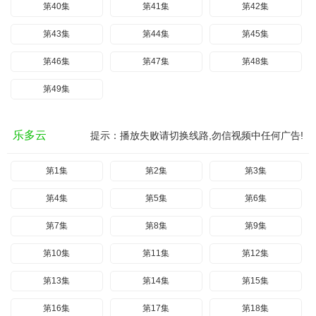
第40集
第41集
第42集
第43集
第44集
第45集
第46集
第47集
第48集
第49集
乐多云
提示：播放失败请切换线路,勿信视频中任何广告!
第1集
第2集
第3集
第4集
第5集
第6集
第7集
第8集
第9集
第10集
第11集
第12集
第13集
第14集
第15集
第16集
第17集
第18集