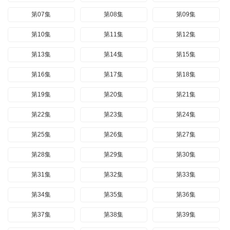
第07集
第08集
第09集
第10集
第11集
第12集
第13集
第14集
第15集
第16集
第17集
第18集
第19集
第20集
第21集
第22集
第23集
第24集
第25集
第26集
第27集
第28集
第29集
第30集
第31集
第32集
第33集
第34集
第35集
第36集
第37集
第38集
第39集