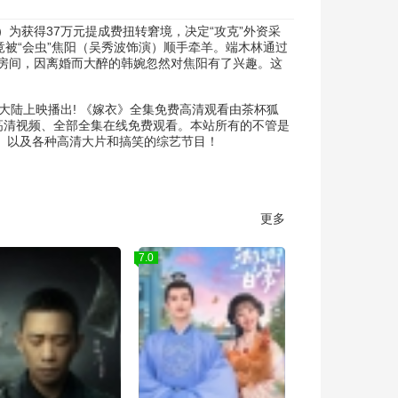
为获得37万元提成费扭转窘境，决定“攻克”外资采
被“会虫”焦阳（吴秀波饰演）顺手牵羊。端木林通过
房间，因离婚而大醉的韩婉忽然对焦阳有了兴趣。这
国大陆上映播出! 《嫁衣》全集免费高清观看由茶杯狐
高清视频、全部全集在线免费观看。本站所有的不管是
漫、以及各种高清大片和搞笑的综艺节目！
更多
7.0