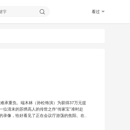
看过
难承重负。端木林（孙松饰演）为获得37万元提
一位清末的苏绣高人的传世之作“传家宝”准时赴
的录像，恰好看见了正在会议厅游荡的焦阳。在..