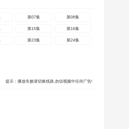
集
第07集
第08集
集
第15集
第16集
集
第23集
第24集
提示：播放失败请切换线路,勿信视频中任何广告!