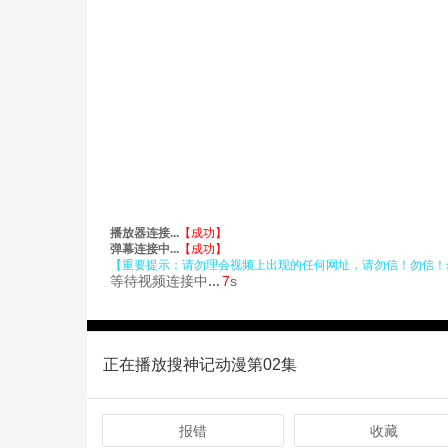
正在播放搜神记动漫第02集
报错
收藏