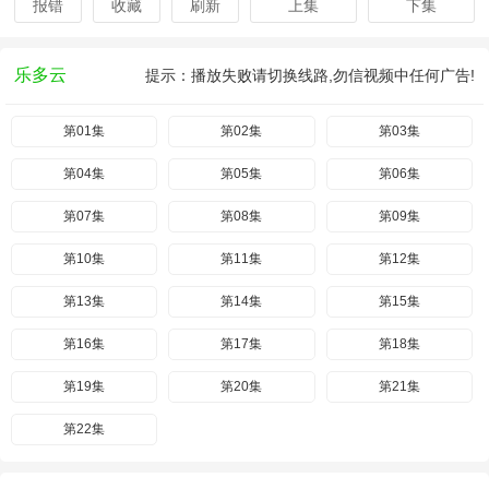
报错
收藏
刷新
上集
下集
乐多云
提示：播放失败请切换线路,勿信视频中任何广告!
第01集
第02集
第03集
第04集
第05集
第06集
第07集
第08集
第09集
第10集
第11集
第12集
第13集
第14集
第15集
第16集
第17集
第18集
第19集
第20集
第21集
第22集