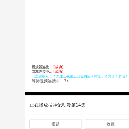
正在播放搜神记动漫第14集
报错
收藏