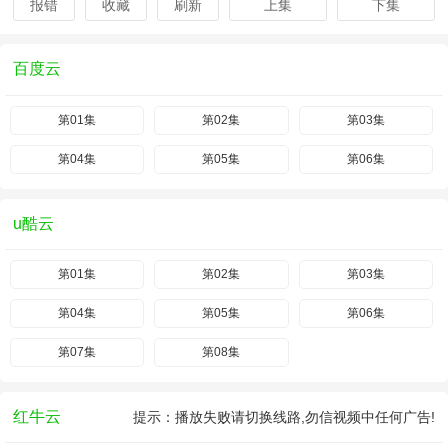
报错
收藏
刷新
上集
下集
百度云
第01集
第02集
第03集
第04集
第05集
第06集
u酷云
第01集
第02集
第03集
第04集
第05集
第06集
第07集
第08集
红牛云
提示：播放失败请切换线路,勿信视频中任何广告!