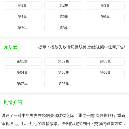
第1集
第2集
第3集
第4集
第5集
第6集
第7集
第8集
无尽云
提示：播放失败请切换线路,勿信视频中任何广告!
第01集
第02集
第03集
第04集
第05集
第06集
第07集
第08集
剧情介绍
讲述了一对中年夫妻在婚姻濒临破裂之际，通过一趟“冷静期旅行”重新
审视彼此、找回初心的温情故事。全剧以现实与回忆交织的叙事方式，