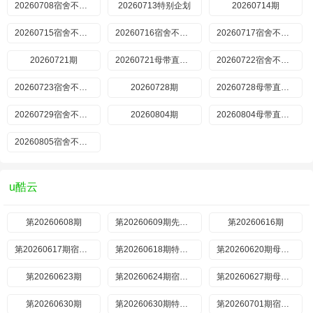
20260708宿舍不熄灯
20260713特别企划
20260714期
20260715宿舍不熄灯
20260716宿舍不熄灯
20260717宿舍不熄灯
20260721期
20260721母带直出版
20260722宿舍不熄灯
20260723宿舍不熄灯
20260728期
20260728母带直出版
20260729宿舍不熄灯
20260804期
20260804母带直出版
20260805宿舍不熄灯
u酷云
第20260608期
第20260609期先导片
第20260616期
第20260617期宿舍不熄灯
第20260618期特别企划
第20260620期母带直出
第20260623期
第20260624期宿舍不熄灯
第20260627期母带直出
第20260630期
第20260630期特别企划
第20260701期宿舍不熄灯