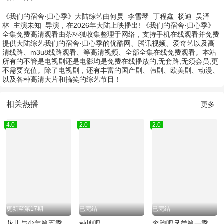
《我们的宿舍·归心季》大陆综艺由
何炅
李雪琴
丁程鑫
杨迪
吴泽
林
主演
未知
导演，在2026年大陆上映播出! 《我们的宿舍·归心季》
全集免费高清观看由茶杯狐收集整理于网络，支持手机在线观看并免费
提供大陆综艺我们的宿舍·归心季的优酷网、腾讯视频、爱奇艺以及高
清线路、m3u8线路观看、等高清视频、全部全集在线免费观看。本站
所有的不管是电视剧还是电影均是免费在线播放的,无套路,无须会员,更
不需要充值。除了电视剧，还有丰富的国产剧、韩剧、欧美剧、动漫、
以及各种高清大片和搞笑的综艺节目！
相关热播
更多
4.0
2.0
2.0
更新至第17期
已完结
已完结
花儿与少年第五季
种地吧
奔跑吧兄弟第一季