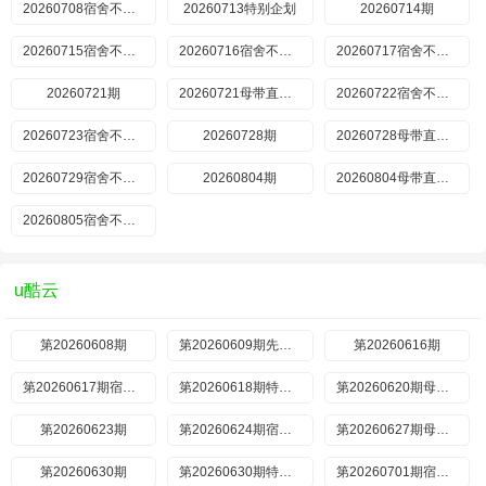
20260708宿舍不熄灯
20260713特别企划
20260714期
20260715宿舍不熄灯
20260716宿舍不熄灯
20260717宿舍不熄灯
20260721期
20260721母带直出版
20260722宿舍不熄灯
20260723宿舍不熄灯
20260728期
20260728母带直出版
20260729宿舍不熄灯
20260804期
20260804母带直出版
20260805宿舍不熄灯
u酷云
第20260608期
第20260609期先导片
第20260616期
第20260617期宿舍不熄灯
第20260618期特别企划
第20260620期母带直出
第20260623期
第20260624期宿舍不熄灯
第20260627期母带直出
第20260630期
第20260630期特别企划
第20260701期宿舍不熄灯