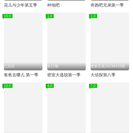
花儿与少年第五季
种地吧
奔跑吧兄弟第一季
10.0
1.0
1.0
已完结
全12期
更新至第20230416期
爸爸去哪儿 第一季
密室大逃脱第一季
大侦探第八季
10.0
4.0
7.0