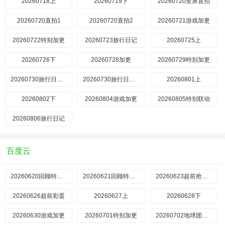
20260718上
20260719下
20260720竖屏直拍
20260720直拍1
​20260720直拍2
20260721游戏加更
20260722特别加更
20260723旅行日记
20260725上
20260726下
20260728加更
20260729特别加更
20260730旅行日记上
20260730旅行日记下
20260801上
20260802下
20260804游戏加更
20260805特别联动
20260806旅行日记
百度云
20260620回顾特辑上
20260621回顾特辑下
20260623超前抢鲜看
20260626超前彩蛋
20260627上
20260628下
20260630游戏加更
20260701特别加更
20260702地球团集结前