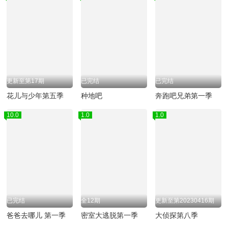
更新至第17期
已完结
已完结
花儿与少年第五季
种地吧
奔跑吧兄弟第一季
10.0
1.0
1.0
已完结
全12期
更新至第20230416期
爸爸去哪儿 第一季
密室大逃脱第一季
大侦探第八季