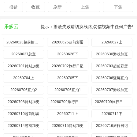
报错
收藏
刷新
上集
下集
乐多云
提示：播放失败请切换线路,勿信视频中任何广告!
20260623超前抢鲜看
20260626超前彩蛋
20260627上
20260627总宣
20260628下
20260630游戏加更​
20260701特别加更
20260702旅行日记
20260703超前彩蛋
20260704上
20260705下
​20260706竖屏直拍
​20260706直拍2
​20260706直拍1
20260707游戏加更
20260708特别加更
20260709旅行日记上
20260709旅行日记下
20260710超前彩蛋
20260711上
20260712下
20260714游戏加更
20260715特别加更
20260716旅行日记