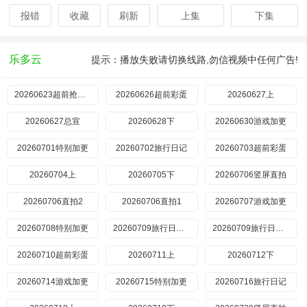
报错
收藏
刷新
上集
下集
乐多云
提示：播放失败请切换线路,勿信视频中任何广告!
20260623超前抢鲜看
20260626超前彩蛋
20260627上
20260627总宣
20260628下
20260630游戏加更​
20260701特别加更
20260702旅行日记
20260703超前彩蛋
20260704上
20260705下
​20260706竖屏直拍
​20260706直拍2
​20260706直拍1
20260707游戏加更
20260708特别加更
20260709旅行日记上
20260709旅行日记下
20260710超前彩蛋
20260711上
20260712下
20260714游戏加更
20260715特别加更
20260716旅行日记