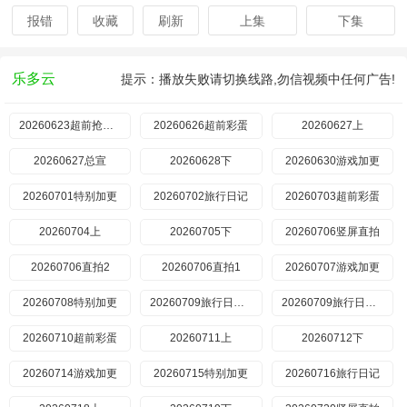
报错
收藏
刷新
上集
下集
乐多云
提示：播放失败请切换线路,勿信视频中任何广告!
20260623超前抢鲜看
20260626超前彩蛋
20260627上
20260627总宣
20260628下
20260630游戏加更​
20260701特别加更
20260702旅行日记
20260703超前彩蛋
20260704上
20260705下
​20260706竖屏直拍
​20260706直拍2
​20260706直拍1
20260707游戏加更
20260708特别加更
20260709旅行日记上
20260709旅行日记下
20260710超前彩蛋
20260711上
20260712下
20260714游戏加更
20260715特别加更
20260716旅行日记