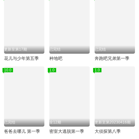
更新至第17期
已完结
已完结
花儿与少年第五季
种地吧
奔跑吧兄弟第一季
10.0
1.0
1.0
已完结
全12期
更新至第20230416期
爸爸去哪儿 第一季
密室大逃脱第一季
大侦探第八季