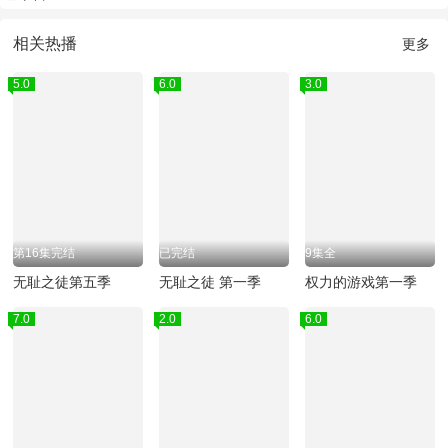
相关热播
更多
5.0
6.0
3.0
第16集完结
已完结
9集全
无耻之徒第五季
无耻之徒 第一季
权力的游戏第一季
7.0
2.0
6.0