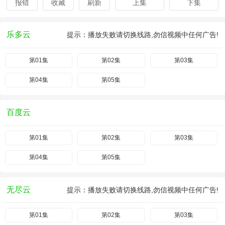
报错
收藏
刷新
上集
下集
乐多云
提示：播放失败请切换线路,勿信视频中任何广告!
第01集
第02集
第03集
第04集
第05集
百度云
第01集
第02集
第03集
第04集
第05集
无尽云
提示：播放失败请切换线路,勿信视频中任何广告!
第01集
第02集
第03集