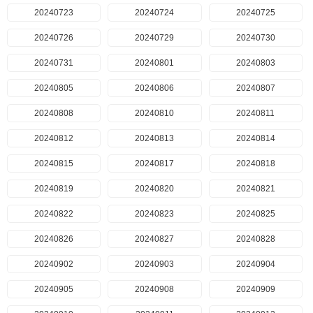
20240723
20240724
20240725
20240726
20240729
20240730
20240731
20240801
20240803
20240805
20240806
20240807
20240808
20240810
20240811
20240812
20240813
20240814
20240815
20240817
20240818
20240819
20240820
20240821
20240822
20240823
20240825
20240826
20240827
20240828
20240902
20240903
20240904
20240905
20240908
20240909