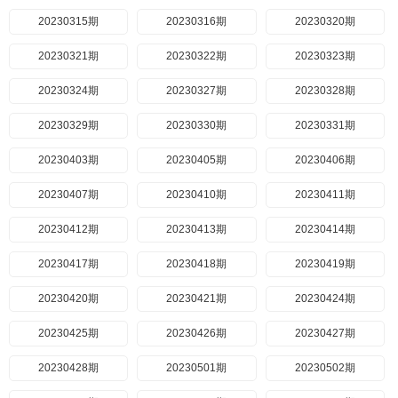
20230315期
20230316期
20230320期
20230321期
20230322期
20230323期
20230324期
20230327期
20230328期
20230329期
20230330期
20230331期
20230403期
20230405期
20230406期
20230407期
20230410期
20230411期
20230412期
20230413期
20230414期
20230417期
20230418期
20230419期
20230420期
20230421期
20230424期
20230425期
20230426期
20230427期
20230428期
20230501期
20230502期