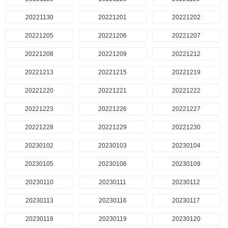
20221130
20221201
20221202
20221205
20221206
20221207
20221208
20221209
20221212
20221213
20221215
20221219
20221220
20221221
20221222
20221223
20221226
20221227
20221228
20221229
20221230
20230102
20230103
20230104
20230105
20230106
20230109
20230110
20230111
20230112
20230113
20230116
20230117
20230118
20230119
20230120