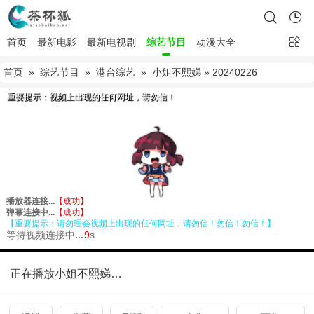
首页
最新电影
最新电视剧
综艺节目
动漫大全
首页
»
综艺节目
»
港台综艺
»
小姐不熙娣
» 20240226
正在播放小姐不熙娣20240226