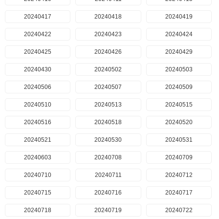
20240417
20240418
20240419
20240422
20240423
20240424
20240425
20240426
20240429
20240430
20240502
20240503
20240506
20240507
20240509
20240510
20240513
20240515
20240516
20240518
20240520
20240521
20240530
20240531
20240603
20240708
20240709
20240710
20240711
20240712
20240715
20240716
20240717
20240718
20240719
20240722