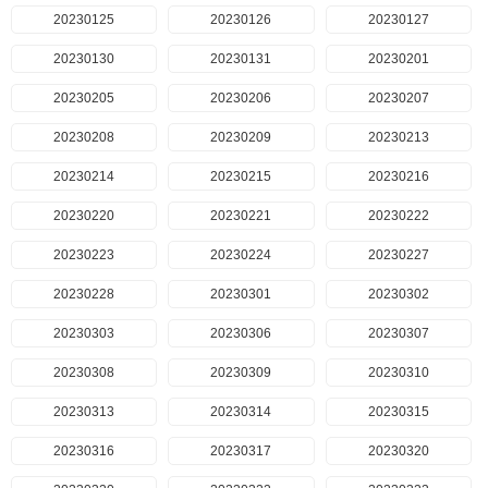
20230125
20230126
20230127
20230130
20230131
20230201
20230205
20230206
20230207
20230208
20230209
20230213
20230214
20230215
20230216
20230220
20230221
20230222
20230223
20230224
20230227
20230228
20230301
20230302
20230303
20230306
20230307
20230308
20230309
20230310
20230313
20230314
20230315
20230316
20230317
20230320