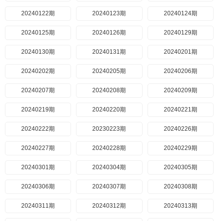
20240122期
20240123期
20240124期
20240125期
20240126期
20240129期
20240130期
20240131期
20240201期
20240202期
20240205期
20240206期
20240207期
20240208期
20240209期
20240219期
20240220期
20240221期
20240222期
20230223期
20240226期
20240227期
20240228期
20240229期
20240301期
20240304期
20240305期
20240306期
20240307期
20240308期
20240311期
20240312期
20240313期