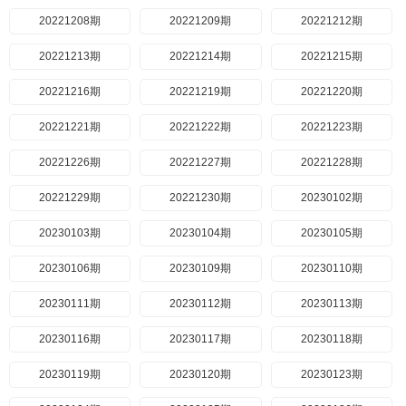
20221208期
20221209期
20221212期
20221213期
20221214期
20221215期
20221216期
20221219期
20221220期
20221221期
20221222期
20221223期
20221226期
20221227期
20221228期
20221229期
20221230期
20230102期
20230103期
20230104期
20230105期
20230106期
20230109期
20230110期
20230111期
20230112期
20230113期
20230116期
20230117期
20230118期
20230119期
20230120期
20230123期