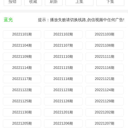
报错
收藏
刷新
上集
下集
蓝光
提示：播放失败请切换线路,勿信视频中任何广告!
20221101期
20221102期
20221103期
20221104期
20221107期
20221108期
20221109期
20221110期
20221111期
20221114期
20221115期
20221116期
20221117期
20221118期
20221121期
20221122期
20221123期
20221124期
20221125期
20221128期
20221129期
20221130期
20221201期
20221202期
20221205期
20221206期
20221207期