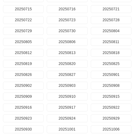
20250715
20250716
20250721
20250722
20250723
20250728
20250729
20250730
20250804
20250805
20250806
20250811
20250812
20250813
20250818
20250819
20250820
20250825
20250826
20250827
20250901
20250902
20250903
20250908
20250909
20250910
20250915
20250916
20250917
20250922
20250923
20250924
20250929
20250930
20251001
20251006