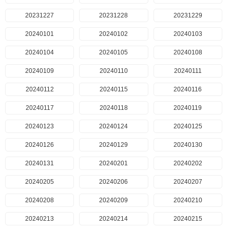
20231227
20231228
20231229
20240101
20240102
20240103
20240104
20240105
20240108
20240109
20240110
20240111
20240112
20240115
20240116
20240117
20240118
20240119
20240123
20240124
20240125
20240126
20240129
20240130
20240131
20240201
20240202
20240205
20240206
20240207
20240208
20240209
20240210
20240213
20240214
20240215