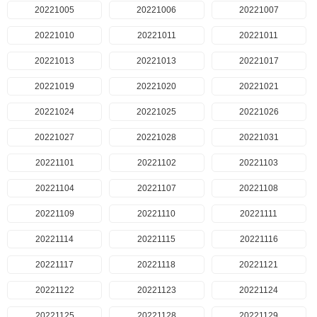
20221005
20221006
20221007
20221010
20221011
20221011
20221013
20221013
20221017
20221019
20221020
20221021
20221024
20221025
20221026
20221027
20221028
20221031
20221101
20221102
20221103
20221104
20221107
20221108
20221109
20221110
20221111
20221114
20221115
20221116
20221117
20221118
20221121
20221122
20221123
20221124
20221125
20221128
20221129