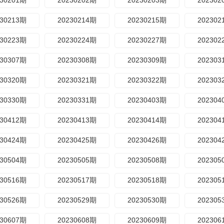
230201期
20230202期
20230203期
202302
230213期
20230214期
20230215期
202302
230223期
20230224期
20230227期
202302
230307期
20230308期
20230309期
202303
230320期
20230321期
20230322期
202303
230330期
20230331期
20230403期
202304
230412期
20230413期
20230414期
202304
230424期
20230425期
20230426期
202304
230504期
20230505期
20230508期
202305
230516期
20230517期
20230518期
202305
230526期
20230529期
20230530期
202305
230607期
20230608期
20230609期
202306