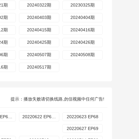
21期
20240322期
20230325期
02期
20240403期
20240404期
12期
20240415期
20240416期
24期
20240425期
20240426期
06期
20240507期
20240508期
16期
20240517期
提示：播放失败请切换线路,勿信视频中任何广告!
20220622 EP67上
20220622 EP67下
20220623 EP68
20220627 EP69