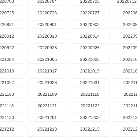
220703
20220704
20220705
20220712
220725
20220726
20220727
20220
220831
20220901
20220902
20220
220912
20220913
20220914
20220
220922
20220923
20220926
20220
221004
20221005
20221006
20221
221013
20221017
20221019
20221
221027
20221028
20221031
20221
221108
20221109
20221110
20221
221118
20221121
20221122
20221
221130
20221201
20221202
20221
221212
20221213
20221215
20221