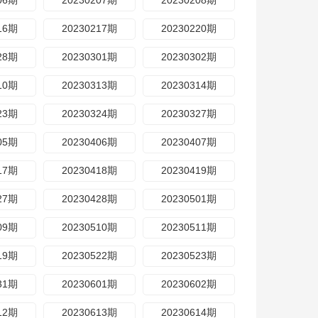
06期
20230207期
20230208期
16期
20230217期
20230220期
28期
20230301期
20230302期
10期
20230313期
20230314期
23期
20230324期
20230327期
05期
20230406期
20230407期
17期
20230418期
20230419期
27期
20230428期
20230501期
09期
20230510期
20230511期
19期
20230522期
20230523期
31期
20230601期
20230602期
12期
20230613期
20230614期