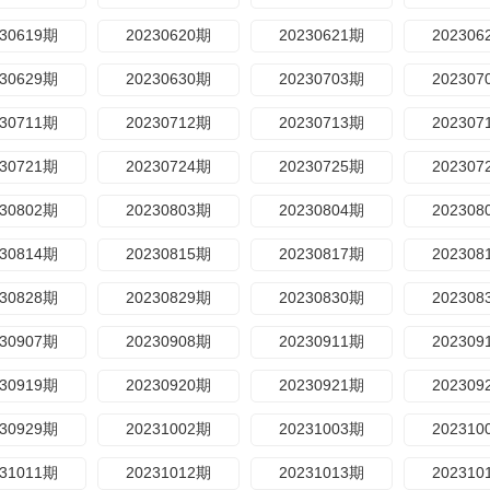
230619期
20230620期
20230621期
202306
230629期
20230630期
20230703期
202307
230711期
20230712期
20230713期
202307
230721期
20230724期
20230725期
202307
230802期
20230803期
20230804期
202308
230814期
20230815期
20230817期
202308
230828期
20230829期
20230830期
202308
230907期
20230908期
20230911期
202309
230919期
20230920期
20230921期
202309
230929期
20231002期
20231003期
202310
231011期
20231012期
20231013期
202310