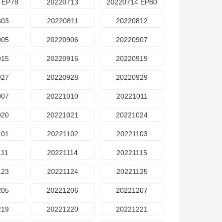
 EP78
20220713
20220714 EP80
803
20220811
20220812
905
20220906
20220907
915
20220916
20220919
927
20220928
20220929
007
20221010
20221011
020
20221021
20221024
101
20221102
20221103
111
20221114
20221115
123
20221124
20221125
205
20221206
20221207
219
20221220
20221221