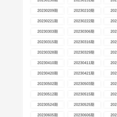
20230130期
20230131期
20
20230209期
20230210期
20
20230221期
20230222期
20
20230303期
20230306期
20
20230315期
20230316期
20
20230328期
20230329期
20
20230410期
20230411期
20
20230420期
20230421期
20
20230502期
20230503期
20
20230512期
20230515期
20
20230524期
20230525期
20
20230605期
20230606期
20