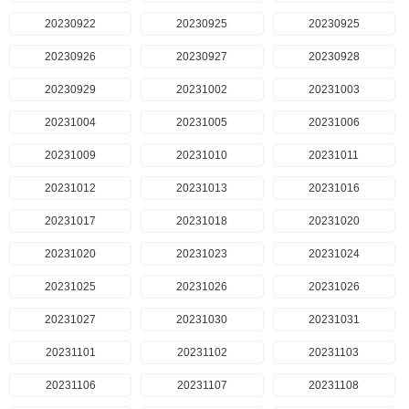
20230922
20230925
20230925
20230926
20230927
20230928
20230929
20231002
20231003
20231004
20231005
20231006
20231009
20231010
20231011
20231012
20231013
20231016
20231017
20231018
20231020
20231020
20231023
20231024
20231025
20231026
20231026
20231027
20231030
20231031
20231101
20231102
20231103
20231106
20231107
20231108