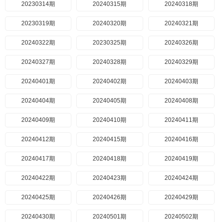
20230314期
20240315期
20240318期
20230319期
20240320期
20240321期
20240322期
20230325期
20240326期
20240327期
20240328期
20240329期
20240401期
20240402期
20240403期
20240404期
20240405期
20240408期
20240409期
20240410期
20240411期
20240412期
20240415期
20240416期
20240417期
20240418期
20240419期
20240422期
20240423期
20240424期
20240425期
20240426期
20240429期
20240430期
20240501期
20240502期