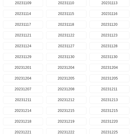
20231109
20231110
20231113
20231114
20231115
20231116
20231117
20231118
20231120
20231121
20231122
20231123
20231124
20231127
20231128
20231129
20231130
20231130
20231201
20231204
20231204
20231204
20231205
20231205
20231207
20231208
20231211
20231211
20231212
20231213
20231214
20231215
20231215
20231218
20231219
20231220
20231221
20231222
20231225