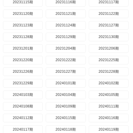
20231115期
20231116期
20231117期
20231120期
20231121期
20231122期
20231123期
20231124期
20231127期
20231128期
20231129期
20231130期
20231201期
20231204期
20231206期
20231220期
20231222期
20231225期
20231226期
20231227期
20231228期
20231229期
20240101期
20240102期
20240103期
20240104期
20240105期
20240108期
20240109期
20240111期
20240112期
20240115期
20240116期
20240117期
20240118期
20240119期