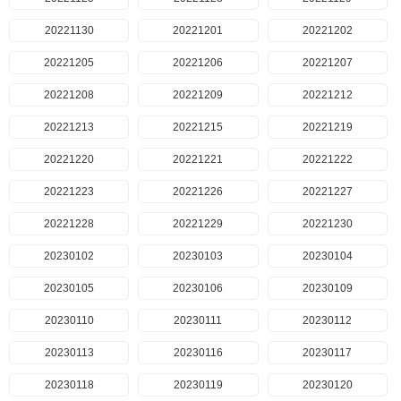
20221130
20221201
20221202
20221205
20221206
20221207
20221208
20221209
20221212
20221213
20221215
20221219
20221220
20221221
20221222
20221223
20221226
20221227
20221228
20221229
20221230
20230102
20230103
20230104
20230105
20230106
20230109
20230110
20230111
20230112
20230113
20230116
20230117
20230118
20230119
20230120