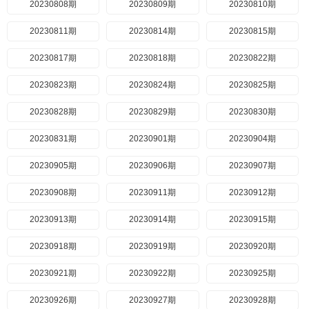
20230808期
20230809期
20230810期
20230811期
20230814期
20230815期
20230817期
20230818期
20230822期
20230823期
20230824期
20230825期
20230828期
20230829期
20230830期
20230831期
20230901期
20230904期
20230905期
20230906期
20230907期
20230908期
20230911期
20230912期
20230913期
20230914期
20230915期
20230918期
20230919期
20230920期
20230921期
20230922期
20230925期
20230926期
20230927期
20230928期