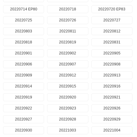
20220714 EP80
20220718
20220720 EP83
20220725
20220726
20220727
20220803
20220811
20220812
20220818
20220819
20220831
20220901
20220902
20220905
20220906
20220907
20220908
20220909
20220912
20220913
20220914
20220915
20220916
20220919
20220920
20220921
20220922
20220923
20220926
20220927
20220928
20220929
20220930
20221003
20221004