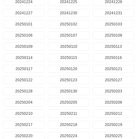
20241224
20241225
20241226
20241227
20241230
20241231
20250101
20250102
20250103
20250106
20250107
20250108
20250109
20250110
20250113
20250114
20250115
20250116
20250117
20250120
20250121
20250122
20250123
20250127
20250128
20250130
20250203
20250204
20250205
20250206
20250210
20250211
20250212
20250217
20250218
20250219
20250220
20250224
20250225