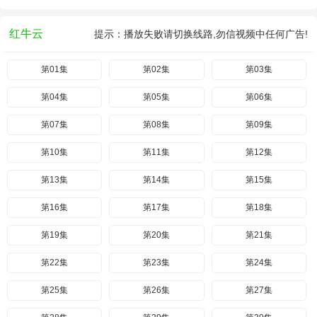
红牛云
提示：播放失败请切换线路,勿信视频中任何广告!
第01集
第02集
第03集
第04集
第05集
第06集
第07集
第08集
第09集
第10集
第11集
第12集
第13集
第14集
第15集
第16集
第17集
第18集
第19集
第20集
第21集
第22集
第23集
第24集
第25集
第26集
第27集