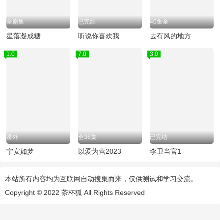
全剧集
已完结
40集全
星落凝成糖
听说你喜欢我
去有风的地方
1.0
7.0
3.0
番外
全36集
已完结
宁安如梦
以爱为营2023
李卫当官1
本站所有内容均为互联网自动搜集而来，仅供测试和学习交流。
Copyright © 2022
茶杯狐
All Rights Reserved