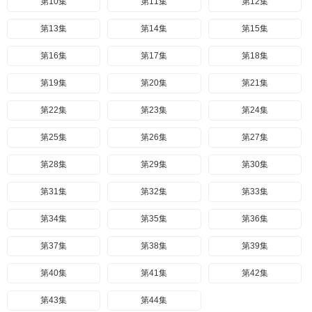
第10集
第11集
第12集
第13集
第14集
第15集
第16集
第17集
第18集
第19集
第20集
第21集
第22集
第23集
第24集
第25集
第26集
第27集
第28集
第29集
第30集
第31集
第32集
第33集
第34集
第35集
第36集
第37集
第38集
第39集
第40集
第41集
第42集
第43集
第44集