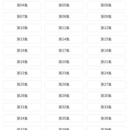
第04集
第05集
第06集
第07集
第08集
第09集
第10集
第11集
第12集
第13集
第14集
第15集
第16集
第17集
第18集
第19集
第20集
第21集
第22集
第23集
第24集
第25集
第26集
第27集
第28集
第29集
第30集
第31集
第32集
第33集
第34集
第35集
第36集
第37集
第38集
第39集