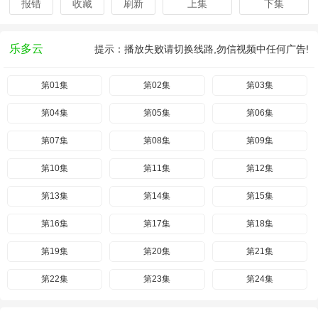
报错
收藏
刷新
上集
下集
乐多云
提示：播放失败请切换线路,勿信视频中任何广告!
第01集
第02集
第03集
第04集
第05集
第06集
第07集
第08集
第09集
第10集
第11集
第12集
第13集
第14集
第15集
第16集
第17集
第18集
第19集
第20集
第21集
第22集
第23集
第24集