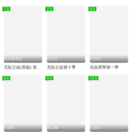
7.0
2.0
6.0
第12集完结
已完结
已完结
无耻之徒(美版) 第六季
无耻之徒第十季
浴血黑帮第一季
6.0
4.0
10.0
已完结
第23集
已完结