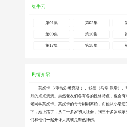
红牛云
第01集
第02集
第09集
第10集
第17集
第18集
剧情介绍
莫妮卡（柯特妮·考克斯 ）、钱德（马修·派瑞）、瑞
月的点点滴滴。虽然老友们各有各的性格特点，也会有矛盾和争
老同学莫妮卡。莫妮卡的哥哥刚刚离婚，而他从小暗恋
下，她上路了，从二十多岁初入社会，到三十多岁成家
们和他们一起开怀大笑或是黯然神伤。