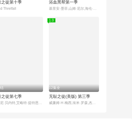
耻之徒第十季
浴血黑帮第一季
d Threlfall
基里安·墨菲,山姆·尼尔,海伦·麦克洛瑞,保罗·安德森,安娜贝拉·沃丽丝,苏菲·兰朵,奈德·丹内利,乔·科尔,芬恩·科尔,哈利·克登,娜塔莎·奥基弗,托尼·皮茨,艾米-费欧‧爱德华兹,乔丹·博尔格,凯特·菲利普斯,本杰明·西番雅,伊多·戈德堡,夏莉·墨菲,亚历山大·希迪格,盖特·杨森,诺亚·泰勒,尼尔·贝尔,山姆·哈兹尔丁,丹尼尔·弗恩,帕迪·康斯戴恩,查理·科里德-米尔斯,杰克·罗文,Ian P
1.0
结
12集全
耻之徒第七季
无耻之徒(美版) 第三季
‎约翰尼·贝内特‎,艾略特·提特恩索,肖恩·吉尔德,西伦·格里菲思,Tina Malone,大卫·斯瑞弗,杰拉德·基恩斯
威廉姆·H·梅西,埃米·罗森,杰瑞米·艾伦·怀特,伊森·卡特科斯基,卡梅隆·莫纳汉,史蒂夫·豪威,珊诺拉·汉普顿,艾玛·肯尼,妮科尔·布鲁姆,马修·博兰,艾米莉·贝吉尔,琼·库萨克,德蒙特·莫罗尼,诺尔·费舍,迈克尔·帕特里克·麦克吉尔,亚当凯格瑞,杰里米·杰克逊,史蒂夫·卡兹