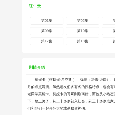
红牛云
第01集
第02集
第09集
第10集
第17集
第18集
剧情介绍
莫妮卡（柯特妮·考克斯 ）、钱德（马修·派瑞）、瑞
月的点点滴滴。虽然老友们各有各的性格特点，也会有矛盾和争
老同学莫妮卡。莫妮卡的哥哥刚刚离婚，而他从小暗恋
下，她上路了，从二十多岁初入社会，到三十多岁成家
们和他们一起开怀大笑或是黯然神伤。