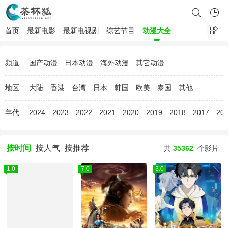
首页
最新电影
最新电视剧
综艺节目
动漫大全
频道
国产动漫
日本动漫
海外动漫
其它动漫
地区
大陆
香港
台湾
日本
韩国
欧美
泰国
其他
年代
2024
2023
2022
2021
2020
2019
2018
2017
20
按时间
按人气
按推荐
共
35362
个影片
1.0
7.0
3.0