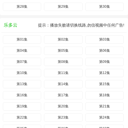
第28集
第29集
第30集
乐多云
提示：播放失败请切换线路,勿信视频中任何广告!
第01集
第02集
第03集
第04集
第05集
第06集
第07集
第08集
第09集
第10集
第11集
第12集
第13集
第14集
第15集
第16集
第17集
第18集
第19集
第20集
第21集
第22集
第23集
第24集