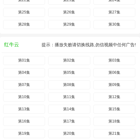
第25集
第26集
第27集
第28集
第29集
第30集
红牛云
提示：播放失败请切换线路,勿信视频中任何广告!
第01集
第02集
第03集
第04集
第05集
第06集
第07集
第08集
第09集
第10集
第11集
第12集
第13集
第14集
第15集
第16集
第17集
第18集
第19集
第20集
第21集