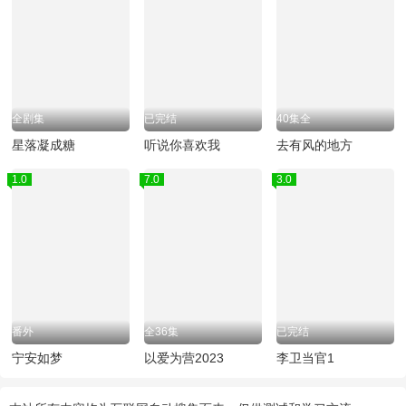
全剧集
已完结
40集全
星落凝成糖
听说你喜欢我
去有风的地方
1.0
7.0
3.0
番外
全36集
已完结
宁安如梦
以爱为营2023
李卫当官1