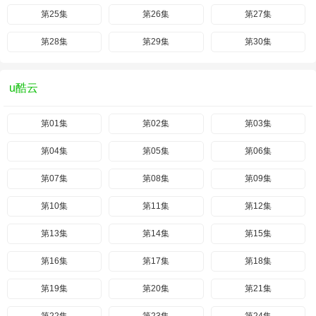
第25集
第26集
第27集
第28集
第29集
第30集
u酷云
第01集
第02集
第03集
第04集
第05集
第06集
第07集
第08集
第09集
第10集
第11集
第12集
第13集
第14集
第15集
第16集
第17集
第18集
第19集
第20集
第21集
第22集
第23集
第24集