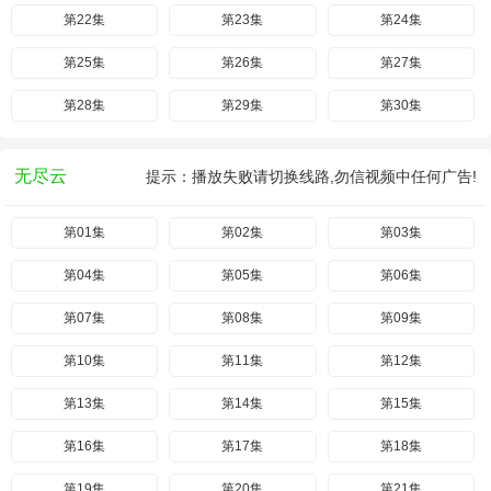
第22集
第23集
第24集
第25集
第26集
第27集
第28集
第29集
第30集
无尽云
提示：播放失败请切换线路,勿信视频中任何广告!
第01集
第02集
第03集
第04集
第05集
第06集
第07集
第08集
第09集
第10集
第11集
第12集
第13集
第14集
第15集
第16集
第17集
第18集
第19集
第20集
第21集