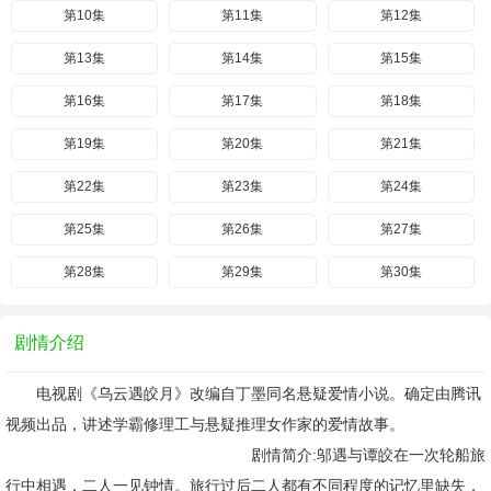
第10集
第11集
第12集
第13集
第14集
第15集
第16集
第17集
第18集
第19集
第20集
第21集
第22集
第23集
第24集
第25集
第26集
第27集
第28集
第29集
第30集
剧情介绍
电视剧《乌云遇皎月》改编自丁墨同名悬疑爱情小说。确定由腾讯
视频出品，讲述学霸修理工与悬疑推理女作家的爱情故事。
剧情简介:邬遇与谭皎在一次轮船旅
行中相遇，二人一见钟情。旅行过后二人都有不同程度的记忆里缺失，