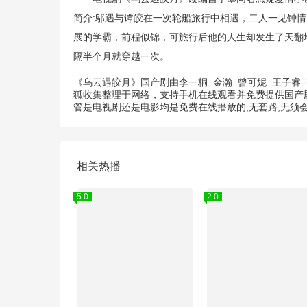
简介:邬遇与谭皎在一次轮船旅行中相遇，二人一见钟
展的学霸，前程似锦，可旅行后他的人生却发生了天翻
隔半个月就穿越一次。
《乌云遇皎月》国产剧由
李一桐
金瀚
曾可妮
王子睿
狐收集整理于网络，支持手机在线观看并免费提供国产
管是电视剧还是电影均是免费在线播放的,无套路,无须
相关热播
5.0
2.0