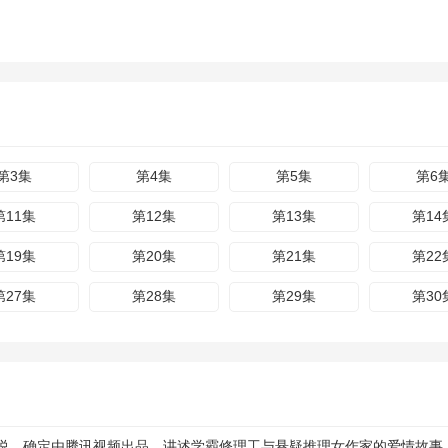
第3集
第4集
第5集
第6
第11集
第12集
第13集
第14
第19集
第20集
第21集
第22
第27集
第28集
第29集
第30
悬疑爱情小说。确定由腾讯视频出品，讲述学霸修理