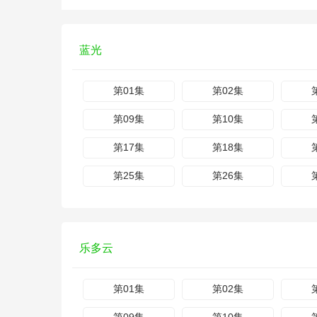
蓝光
第01集
第02集
第09集
第10集
第17集
第18集
第25集
第26集
乐多云
第01集
第02集