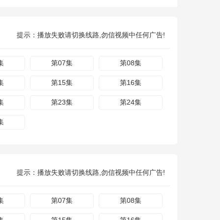
提示：播放失败请切换线路,勿信视频中任何广告!
集
第07集
第08集
集
第15集
第16集
集
第23集
第24集
集
提示：播放失败请切换线路,勿信视频中任何广告!
集
第07集
第08集