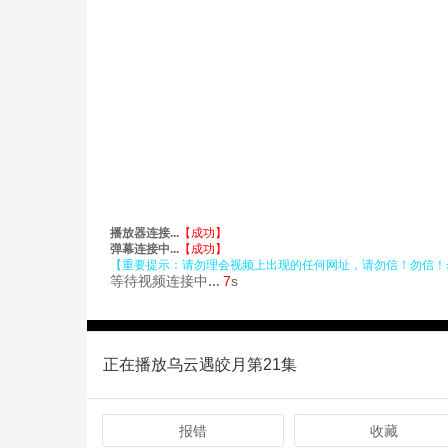
正在播放乌云遇皎月第21集
报错
收藏