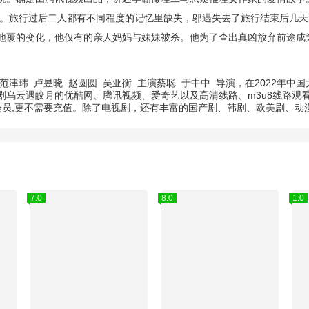
情。旅行过后二人都有不同程度的记忆里缺失，邬遇失去了旅行结束后几
地覆的变化，他仅有的亲人妈妈与妹妹被杀。他为了查出真凶放弃前途成
范津玮
卢昱晓
赵圆圆
吴亚衡
主演
蔡聪
于中中
导演，在2022年中
剧乌云遇皎月的优酷网、腾讯视频、爱奇艺以及高清线路、m3u8线路观
会员,更不需要充值。除了电视剧，还有丰富的国产剧、韩剧、欧美剧、
7.0
8.0
1.0