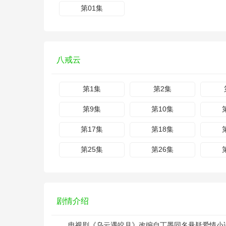
第01集
八戒云
第1集
第2集
第9集
第10集
第17集
第18集
第25集
第26集
剧情介绍
电视剧《乌云遇皎月》改编自丁墨同名