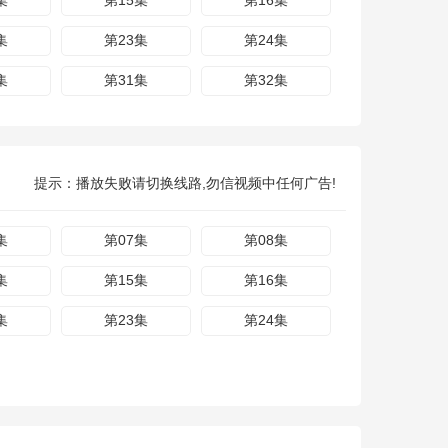
集
第15集
第16集
集
第23集
第24集
集
第31集
第32集
提示：播放失败请切换线路,勿信视频中任何广告!
集
第07集
第08集
集
第15集
第16集
集
第23集
第24集