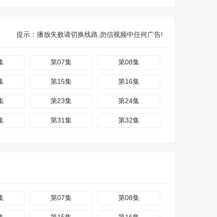
提示：播放失败请切换线路,勿信视频中任何广告!
集
第07集
第08集
集
第15集
第16集
集
第23集
第24集
集
第31集
第32集
集
第07集
第08集