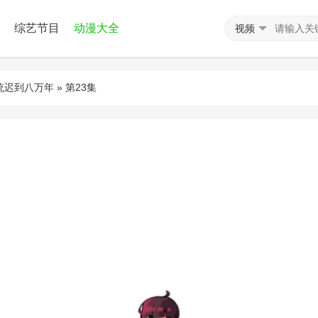
综艺节目
动漫大全
视频
统迟到八万年
» 第23集