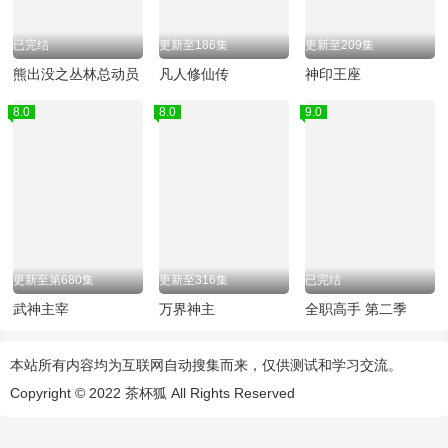
已完结
更新至186集
更新至209集
熊出没之丛林总动员
凡人修仙传
神印王座
8.0
8.0
9.0
更新至第680集
更新至316集
已完结
武神主宰
万界神主
全职高手 第二季
本站所有内容均为互联网自动搜集而来，仅供测试和学习交流。
Copyright © 2022
茶杯狐
All Rights Reserved