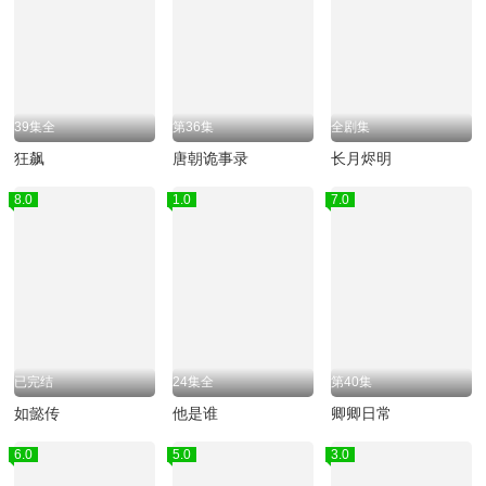
39集全
第36集
全剧集
狂飙
唐朝诡事录
长月烬明
8.0
1.0
7.0
已完结
24集全
第40集
如懿传
他是谁
卿卿日常
6.0
5.0
3.0