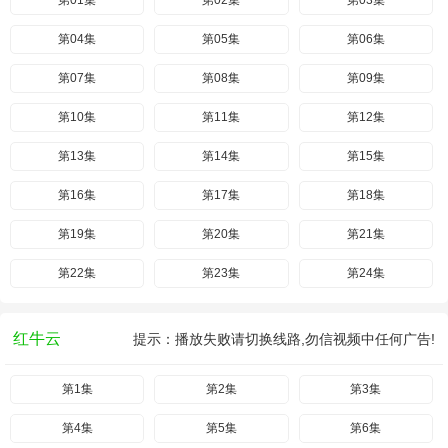
第01集
第02集
第03集
第04集
第05集
第06集
第07集
第08集
第09集
第10集
第11集
第12集
第13集
第14集
第15集
第16集
第17集
第18集
第19集
第20集
第21集
第22集
第23集
第24集
红牛云
提示：播放失败请切换线路,勿信视频中任何广告!
第1集
第2集
第3集
第4集
第5集
第6集