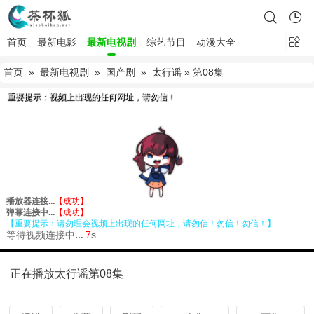
首页
最新电影
最新电视剧
综艺节目
动漫大全
首页
»
最新电视剧
»
国产剧
»
太行谣
» 第08集
正在播放太行谣第08集