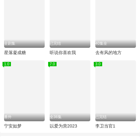
全剧集
已完结
40集全
星落凝成糖
听说你喜欢我
去有风的地方
1.0
7.0
3.0
番外
全36集
已完结
宁安如梦
以爱为营2023
李卫当官1