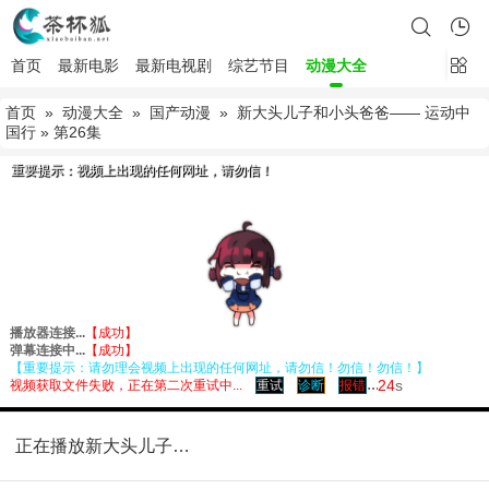
首页
最新电影
最新电视剧
综艺节目
动漫大全
首页
»
动漫大全
»
国产动漫
»
新大头儿子和小头爸爸—— 运动中
国行
» 第26集
正在播放新大头儿子和小头爸爸—— 运动中国行第26集