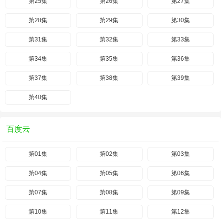
第25集
第26集
第27集
第28集
第29集
第30集
第31集
第32集
第33集
第34集
第35集
第36集
第37集
第38集
第39集
第40集
百度云
第01集
第02集
第03集
第04集
第05集
第06集
第07集
第08集
第09集
第10集
第11集
第12集