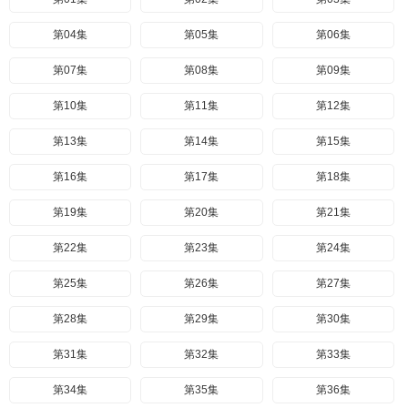
第04集
第05集
第06集
第07集
第08集
第09集
第10集
第11集
第12集
第13集
第14集
第15集
第16集
第17集
第18集
第19集
第20集
第21集
第22集
第23集
第24集
第25集
第26集
第27集
第28集
第29集
第30集
第31集
第32集
第33集
第34集
第35集
第36集