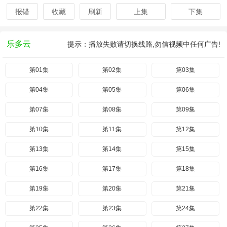
报错
收藏
刷新
上集
下集
乐多云
提示：播放失败请切换线路,勿信视频中任何广告!
第01集
第02集
第03集
第04集
第05集
第06集
第07集
第08集
第09集
第10集
第11集
第12集
第13集
第14集
第15集
第16集
第17集
第18集
第19集
第20集
第21集
第22集
第23集
第24集