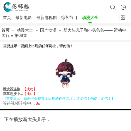
首页
最新电影
最新电视剧
综艺节目
动漫大全
首页
»
动漫大全
»
国产动漫
»
新大头儿子和小头爸爸—— 运动中
国行
» 第08集
正在播放新大头儿子和小头爸爸—— 运动中国行第08集