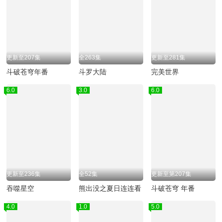
更新至207集
全263集
更新至281集
斗破苍穹年番
斗罗大陆
完美世界
6.0
3.0
6.0
更新至236集
全52集
更新至第207集
吞噬星空
熊出没之夏日连连看
斗破苍穹 年番
4.0
1.0
5.0