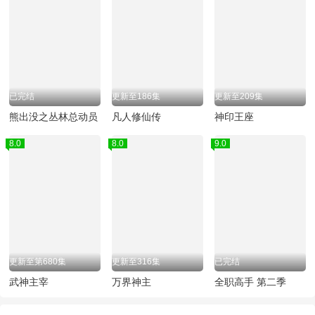
已完结
更新至186集
更新至209集
熊出没之丛林总动员
凡人修仙传
神印王座
8.0
8.0
9.0
更新至第680集
更新至316集
已完结
武神主宰
万界神主
全职高手 第二季