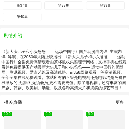
第37集
第38集
第39集
第40集
剧情介绍
《新大头儿子和小头爸爸—— 运动中国行》国产动漫由
内详
主演
内
详
导演，在2030年大陆上映播出! 《新大头儿子和小头爸爸—— 运动
中国行》全集免费高清观看由茶杯狐收集整理于网络，支持手机在线观
看并免费提供国产动漫新大头儿子和小头爸爸—— 运动中国行的优酷
网、腾讯视频、爱奇艺以及高清线路、m3u8线路观看、等高清视频、
全部全集在线免费观看。本站所有的不管是电视剧还是电影均是免费在
线播放的,无套路,无须会员,更不需要充值。除了电视剧，还有丰富的国
产剧、韩剧、欧美剧、动漫、以及各种高清大片和搞笑的综艺节目！
相关热播
更多
10.0
1.0
5.0