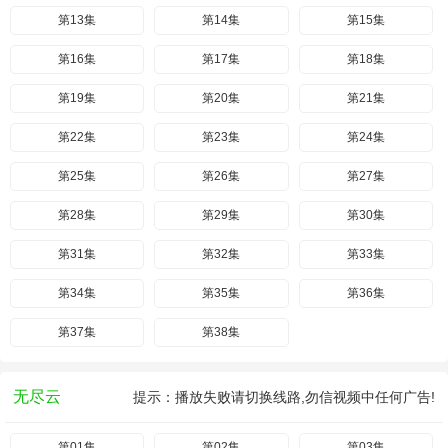
第13集
第14集
第15集
第16集
第17集
第18集
第19集
第20集
第21集
第22集
第23集
第24集
第25集
第26集
第27集
第28集
第29集
第30集
第31集
第32集
第33集
第34集
第35集
第36集
第37集
第38集
无尽云
提示：播放失败请切换线路,勿信视频中任何广告!
第01集
第02集
第03集