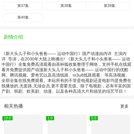
第37集
第38集
第39集
第40集
剧情介绍
《新大头儿子和小头爸爸—— 运动中国行》国产动漫由
内详
主演
内
详
导演，在2030年大陆上映播出! 《新大头儿子和小头爸爸—— 运动
中国行》全集免费高清观看由茶杯狐收集整理于网络，支持手机在线观
看并免费提供国产动漫新大头儿子和小头爸爸—— 运动中国行的优酷
网、腾讯视频、爱奇艺以及高清线路、m3u8线路观看、等高清视频、
全部全集在线免费观看。本站所有的不管是电视剧还是电影均是免费在
线播放的,无套路,无须会员,更不需要充值。除了电视剧，还有丰富的国
产剧、韩剧、欧美剧、动漫、以及各种高清大片和搞笑的综艺节目！
相关热播
更多
10.0
1.0
5.0