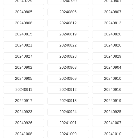
20240729
20240730
20240801
20240805
20240806
20240807
20240808
20240812
20240813
20240815
20240819
20240820
20240821
20240822
20240826
20240827
20240828
20240829
20240902
20240903
20240904
20240905
20240909
20240910
20240911
20240912
20240916
20240917
20240918
20240919
20240923
20240924
20240925
20240926
20241001
20241007
20241008
20241009
20241010