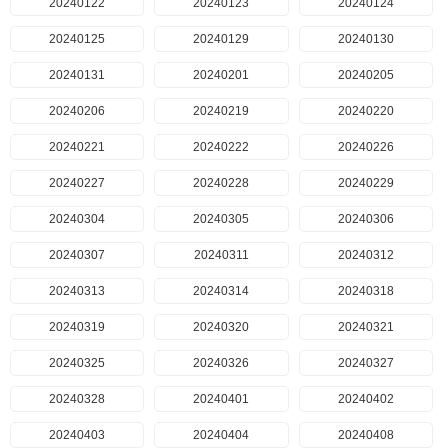
20240122
20240123
20240124
20240125
20240129
20240130
20240131
20240201
20240205
20240206
20240219
20240220
20240221
20240222
20240226
20240227
20240228
20240229
20240304
20240305
20240306
20240307
20240311
20240312
20240313
20240314
20240318
20240319
20240320
20240321
20240325
20240326
20240327
20240328
20240401
20240402
20240403
20240404
20240408