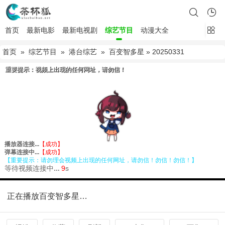
首页
最新电影
最新电视剧
综艺节目
动漫大全
首页
»
综艺节目
»
港台综艺
»
百变智多星
» 20250331
正在播放百变智多星20250331