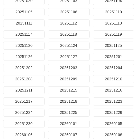
20251030
20251103
20251104
20251105
20251106
20251110
20251111
20251112
20251113
20251117
20251118
20251119
20251120
20251124
20251125
20251126
20251127
20251201
20251202
20251203
20251204
20251208
20251209
20251210
20251211
20251215
20251216
20251217
20251218
20251223
20251224
20251225
20251229
20251230
20260101
20260105
20260106
20260107
20260108