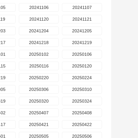
105
20241106
20241107
119
20241120
20241121
203
20241204
20241205
217
20241218
20241219
101
20250102
20250106
115
20250116
20250120
219
20250220
20250224
305
20250306
20250310
319
20250320
20250324
402
20250407
20250408
417
20250421
20250422
501
20250505
20250506