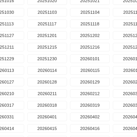
251016
20251020
20251021
20251
251030
20251103
20251104
20251
251113
20251117
20251118
20251
251127
20251201
20251202
20251
251211
20251215
20251216
20251
251229
20251230
20260101
20260
260113
20260114
20260115
20260
260127
20260128
20260129
20260
260210
20260211
20260212
20260
260317
20260318
20260319
20260
260331
20260401
20260402
20260
260414
20260415
20260416
20260