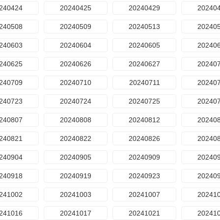
240424
20240425
20240429
20240
240508
20240509
20240513
20240
240603
20240604
20240605
20240
240625
20240626
20240627
20240
240709
20240710
20240711
20240
240723
20240724
20240725
20240
240807
20240808
20240812
20240
240821
20240822
20240826
20240
240904
20240905
20240909
20240
240918
20240919
20240923
20240
241002
20241003
20241007
20241
241016
20241017
20241021
20241