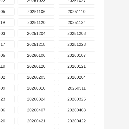
022
20251023
20251027
105
20251106
20251110
119
20251120
20251124
203
20251204
20251208
217
20251218
20251223
105
20260106
20260107
119
20260120
20260121
202
20260203
20260204
309
20260310
20260311
323
20260324
20260325
406
20260407
20260408
420
20260421
20260422