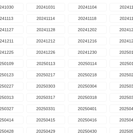
241030
20241031
20241104
20241
241113
20241114
20241118
20241
241127
20241128
20241202
20241
241211
20241212
20241216
20241
241225
20241226
20241230
20250
250109
20250113
20250114
20250
250123
20250217
20250218
20250
250227
20250303
20250304
20250
250313
20250317
20250318
20250
250327
20250331
20250401
20250
250414
20250415
20250416
20250
250428
20250429
20250430
20250