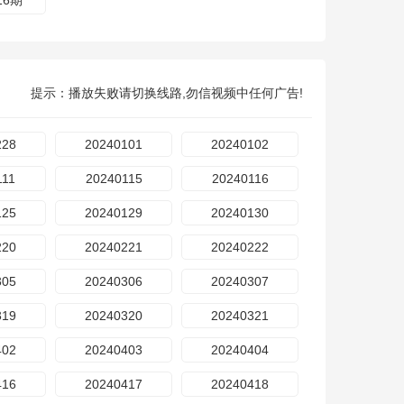
16期
提示：播放失败请切换线路,勿信视频中任何广告!
228
20240101
20240102
111
20240115
20240116
125
20240129
20240130
220
20240221
20240222
305
20240306
20240307
319
20240320
20240321
402
20240403
20240404
416
20240417
20240418