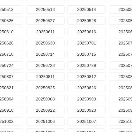
250512
20250513
20250514
20250
250526
20250527
20250528
20250
250610
20250611
20250616
20250
250626
20250630
20250701
20250
250710
20250714
20250715
20250
250724
20250728
20250729
20250
250807
20250811
20250812
20250
250821
20250825
20250826
20250
250904
20250908
20250909
20250
250918
20250922
20250923
20250
251002
20251006
20251007
20251