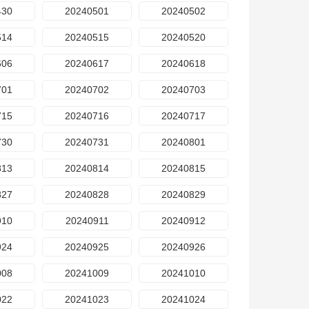
430
20240501
20240502
514
20240515
20240520
606
20240617
20240618
701
20240702
20240703
715
20240716
20240717
730
20240731
20240801
813
20240814
20240815
827
20240828
20240829
910
20240911
20240912
924
20240925
20240926
008
20241009
20241010
022
20241023
20241024