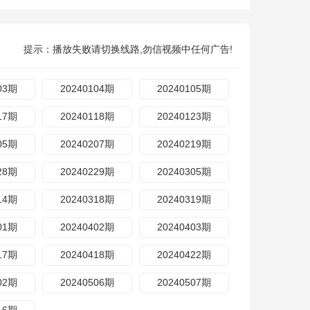
提示：播放失败请切换线路,勿信视频中任何广告!
03期
20240104期
20240105期
17期
20240118期
20240123期
05期
20240207期
20240219期
28期
20240229期
20240305期
14期
20240318期
20240319期
01期
20240402期
20240403期
17期
20240418期
20240422期
02期
20240506期
20240507期