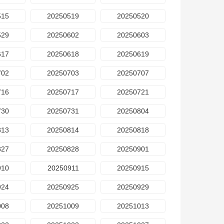
515
20250519
20250520
529
20250602
20250603
617
20250618
20250619
702
20250703
20250707
716
20250717
20250721
730
20250731
20250804
813
20250814
20250818
827
20250828
20250901
910
20250911
20250915
924
20250925
20250929
008
20251009
20251013