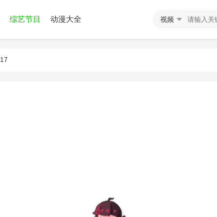
综艺节目
动漫大全
视频
17