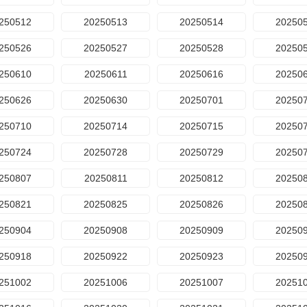
250512
20250513
20250514
20250
250526
20250527
20250528
20250
250610
20250611
20250616
20250
250626
20250630
20250701
20250
250710
20250714
20250715
20250
250724
20250728
20250729
20250
250807
20250811
20250812
20250
250821
20250825
20250826
20250
250904
20250908
20250909
20250
250918
20250922
20250923
20250
251002
20251006
20251007
20251