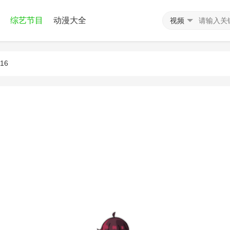
综艺节目
动漫大全
视频
16