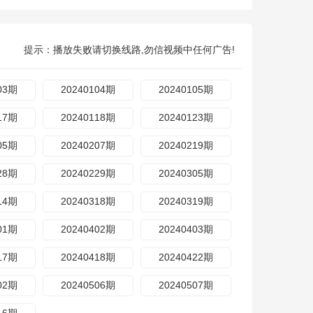
提示：播放失败请切换线路,勿信视频中任何广告!
03期
20240104期
20240105期
17期
20240118期
20240123期
05期
20240207期
20240219期
28期
20240229期
20240305期
14期
20240318期
20240319期
01期
20240402期
20240403期
17期
20240418期
20240422期
02期
20240506期
20240507期