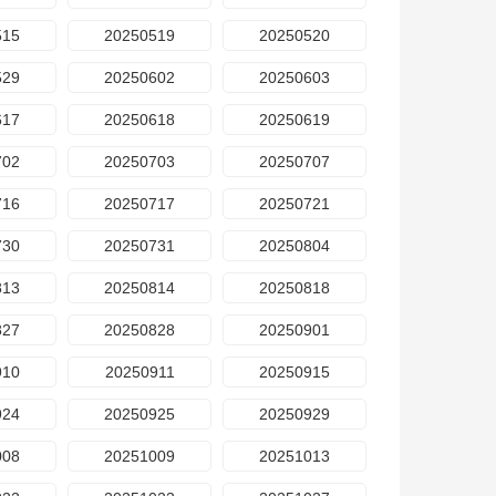
515
20250519
20250520
529
20250602
20250603
617
20250618
20250619
702
20250703
20250707
716
20250717
20250721
730
20250731
20250804
813
20250814
20250818
827
20250828
20250901
910
20250911
20250915
924
20250925
20250929
008
20251009
20251013