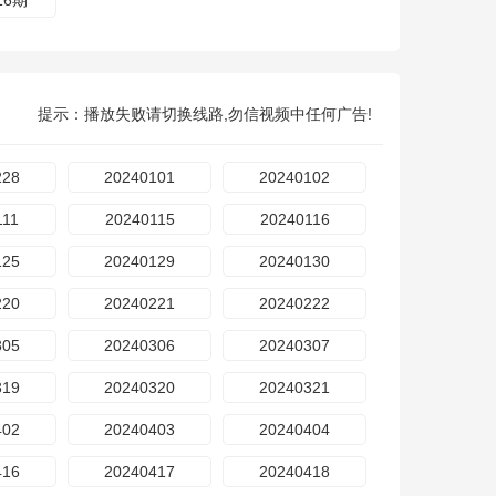
16期
提示：播放失败请切换线路,勿信视频中任何广告!
228
20240101
20240102
111
20240115
20240116
125
20240129
20240130
220
20240221
20240222
305
20240306
20240307
319
20240320
20240321
402
20240403
20240404
416
20240417
20240418