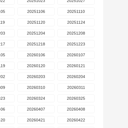
022
20251023
20251027
105
20251106
20251110
119
20251120
20251124
203
20251204
20251208
217
20251218
20251223
105
20260106
20260107
119
20260120
20260121
202
20260203
20260204
309
20260310
20260311
323
20260324
20260325
406
20260407
20260408
420
20260421
20260422