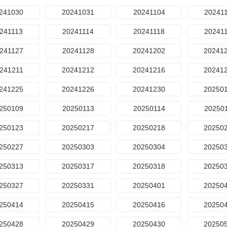
241030
20241031
20241104
20241
241113
20241114
20241118
20241
241127
20241128
20241202
20241
241211
20241212
20241216
20241
241225
20241226
20241230
20250
250109
20250113
20250114
20250
250123
20250217
20250218
20250
250227
20250303
20250304
20250
250313
20250317
20250318
20250
250327
20250331
20250401
20250
250414
20250415
20250416
20250
250428
20250429
20250430
20250