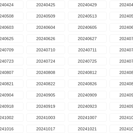
240424
20240425
20240429
20240
240508
20240509
20240513
20240
240603
20240604
20240605
20240
240625
20240626
20240627
20240
240709
20240710
20240711
20240
240723
20240724
20240725
20240
240807
20240808
20240812
20240
240821
20240822
20240826
20240
240904
20240905
20240909
20240
240918
20240919
20240923
20240
241002
20241003
20241007
20241
241016
20241017
20241021
20241