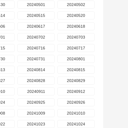
430
20240501
20240502
514
20240515
20240520
606
20240617
20240618
701
20240702
20240703
715
20240716
20240717
730
20240731
20240801
813
20240814
20240815
827
20240828
20240829
910
20240911
20240912
924
20240925
20240926
008
20241009
20241010
022
20241023
20241024