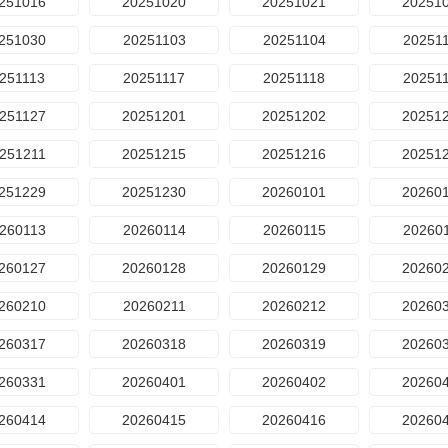
251016
20251020
20251021
20251
251030
20251103
20251104
20251
251113
20251117
20251118
20251
251127
20251201
20251202
20251
251211
20251215
20251216
20251
251229
20251230
20260101
20260
260113
20260114
20260115
20260
260127
20260128
20260129
20260
260210
20260211
20260212
20260
260317
20260318
20260319
20260
260331
20260401
20260402
20260
260414
20260415
20260416
20260