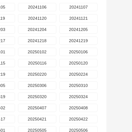
105
20241106
20241107
119
20241120
20241121
203
20241204
20241205
217
20241218
20241219
101
20250102
20250106
115
20250116
20250120
219
20250220
20250224
305
20250306
20250310
319
20250320
20250324
402
20250407
20250408
417
20250421
20250422
501
20250505
20250506