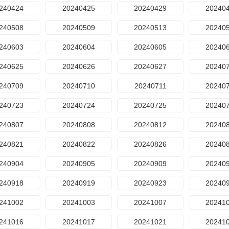
240424
20240425
20240429
20240
240508
20240509
20240513
20240
240603
20240604
20240605
20240
240625
20240626
20240627
20240
240709
20240710
20240711
20240
240723
20240724
20240725
20240
240807
20240808
20240812
20240
240821
20240822
20240826
20240
240904
20240905
20240909
20240
240918
20240919
20240923
20240
241002
20241003
20241007
20241
241016
20241017
20241021
20241