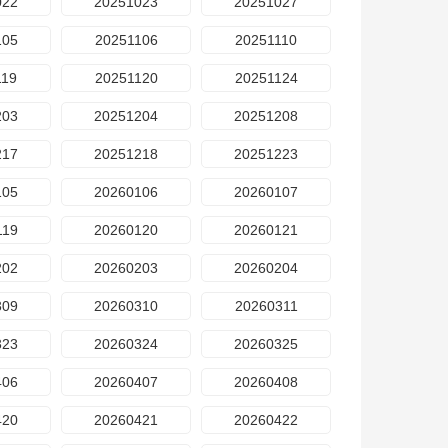
022
20251023
20251027
105
20251106
20251110
119
20251120
20251124
203
20251204
20251208
217
20251218
20251223
105
20260106
20260107
119
20260120
20260121
202
20260203
20260204
309
20260310
20260311
323
20260324
20260325
406
20260407
20260408
420
20260421
20260422