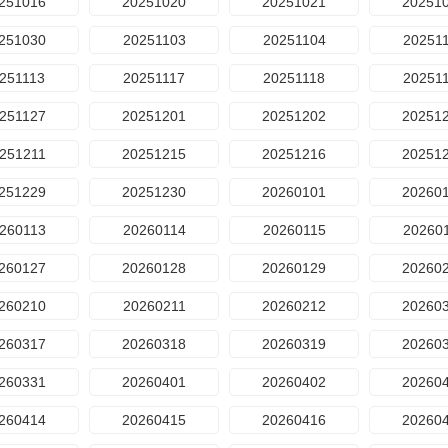
251016
20251020
20251021
20251
251030
20251103
20251104
20251
251113
20251117
20251118
20251
251127
20251201
20251202
20251
251211
20251215
20251216
20251
251229
20251230
20260101
20260
260113
20260114
20260115
20260
260127
20260128
20260129
20260
260210
20260211
20260212
20260
260317
20260318
20260319
20260
260331
20260401
20260402
20260
260414
20260415
20260416
20260