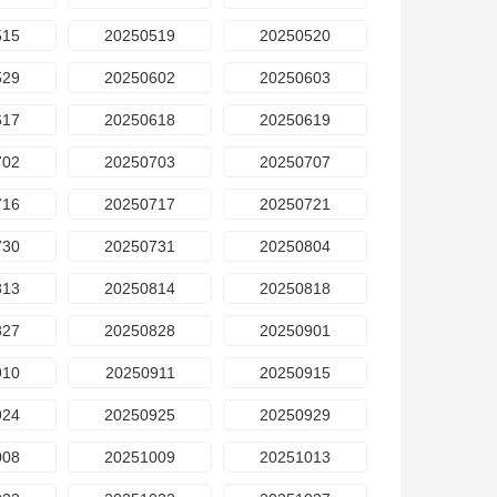
515
20250519
20250520
529
20250602
20250603
617
20250618
20250619
702
20250703
20250707
716
20250717
20250721
730
20250731
20250804
813
20250814
20250818
827
20250828
20250901
910
20250911
20250915
924
20250925
20250929
008
20251009
20251013