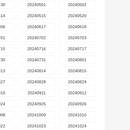
430
20240501
20240502
514
20240515
20240520
606
20240617
20240618
701
20240702
20240703
715
20240716
20240717
730
20240731
20240801
813
20240814
20240815
827
20240828
20240829
910
20240911
20240912
924
20240925
20240926
008
20241009
20241010
022
20241023
20241024