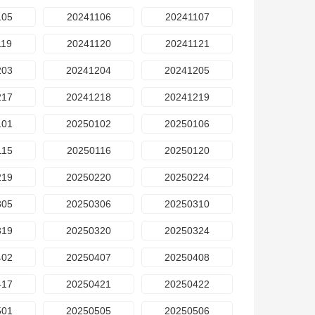
105
20241106
20241107
119
20241120
20241121
203
20241204
20241205
217
20241218
20241219
101
20250102
20250106
115
20250116
20250120
219
20250220
20250224
305
20250306
20250310
319
20250320
20250324
402
20250407
20250408
417
20250421
20250422
501
20250505
20250506