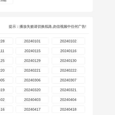
16期
提示：播放失败请切换线路,勿信视频中任何广告!
228
20240101
20240102
111
20240115
20240116
125
20240129
20240130
220
20240221
20240222
305
20240306
20240307
319
20240320
20240321
402
20240403
20240404
416
20240417
20240418