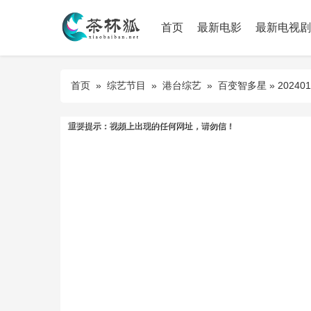
首页
最新电影
最新电视剧
首页
»
综艺节目
»
港台综艺
»
百变智多星
» 20240