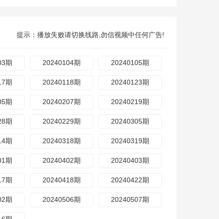
提示：播放失败请切换线路,勿信视频中任何广告!
03期
20240104期
20240105期
17期
20240118期
20240123期
05期
20240207期
20240219期
28期
20240229期
20240305期
14期
20240318期
20240319期
01期
20240402期
20240403期
17期
20240418期
20240422期
02期
20240506期
20240507期