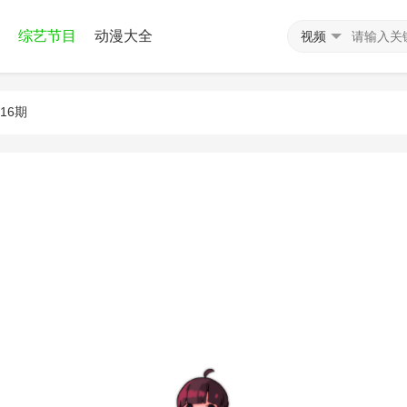
综艺节目
动漫大全
视频
116期