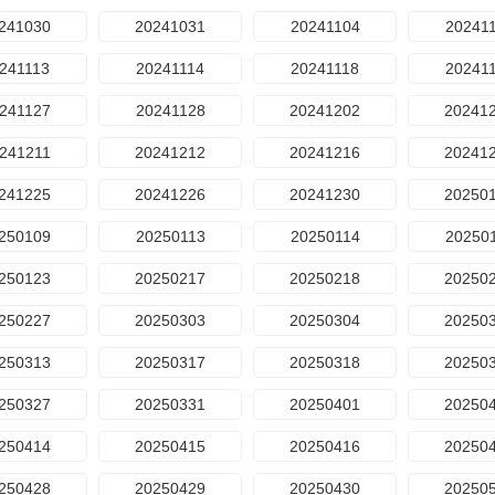
241030
20241031
20241104
20241
241113
20241114
20241118
20241
241127
20241128
20241202
20241
241211
20241212
20241216
20241
241225
20241226
20241230
20250
250109
20250113
20250114
20250
250123
20250217
20250218
20250
250227
20250303
20250304
20250
250313
20250317
20250318
20250
250327
20250331
20250401
20250
250414
20250415
20250416
20250
250428
20250429
20250430
20250