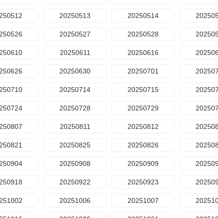
250512
20250513
20250514
20250
250526
20250527
20250528
20250
250610
20250611
20250616
20250
250626
20250630
20250701
20250
250710
20250714
20250715
20250
250724
20250728
20250729
20250
250807
20250811
20250812
20250
250821
20250825
20250826
20250
250904
20250908
20250909
20250
250918
20250922
20250923
20250
251002
20251006
20251007
20251