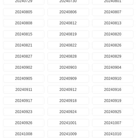
20240729
20240730
20240801
20240805
20240806
20240807
20240808
20240812
20240813
20240815
20240819
20240820
20240821
20240822
20240826
20240827
20240828
20240829
20240902
20240903
20240904
20240905
20240909
20240910
20240911
20240912
20240916
20240917
20240918
20240919
20240923
20240924
20240925
20240926
20241001
20241007
20241008
20241009
20241010