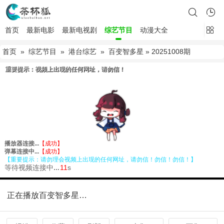
首页
最新电影
最新电视剧
综艺节目
动漫大全
首页
»
综艺节目
»
港台综艺
»
百变智多星
» 20251008期
正在播放百变智多星20251008期