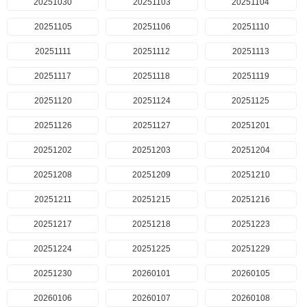
20251030
20251103
20251104
20251105
20251106
20251110
20251111
20251112
20251113
20251117
20251118
20251119
20251120
20251124
20251125
20251126
20251127
20251201
20251202
20251203
20251204
20251208
20251209
20251210
20251211
20251215
20251216
20251217
20251218
20251223
20251224
20251225
20251229
20251230
20260101
20260105
20260106
20260107
20260108