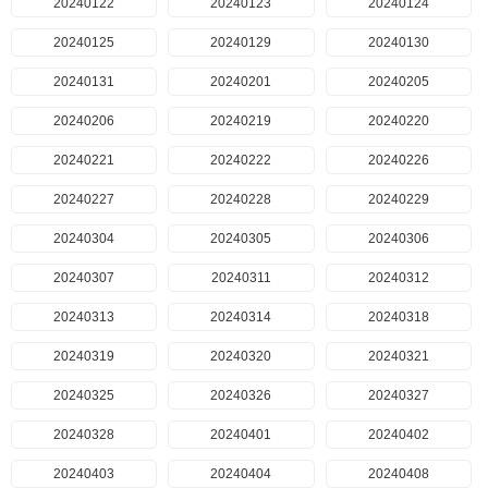
20240122
20240123
20240124
20240125
20240129
20240130
20240131
20240201
20240205
20240206
20240219
20240220
20240221
20240222
20240226
20240227
20240228
20240229
20240304
20240305
20240306
20240307
20240311
20240312
20240313
20240314
20240318
20240319
20240320
20240321
20240325
20240326
20240327
20240328
20240401
20240402
20240403
20240404
20240408